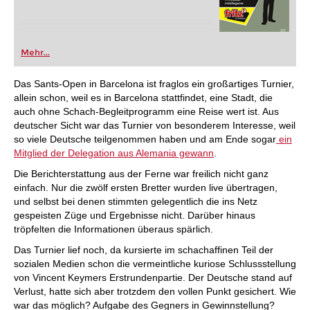
Mehr...
Das Sants-Open in Barcelona ist fraglos ein großartiges Turnier,
allein schon, weil es in Barcelona stattfindet, eine Stadt, die
auch ohne Schach-Begleitprogramm eine Reise wert ist. Aus
deutscher Sicht war das Turnier von besonderem Interesse, weil
so viele Deutsche teilgenommen haben und am Ende sogar
ein
Mitglied der Delegation aus Alemania gewann
.
Die Berichterstattung aus der Ferne war freilich nicht ganz
einfach. Nur die zwölf ersten Bretter wurden live übertragen,
und selbst bei denen stimmten gelegentlich die ins Netz
gespeisten Züge und Ergebnisse nicht. Darüber hinaus
tröpfelten die Informationen überaus spärlich.
Das Turnier lief noch, da kursierte im schachaffinen Teil der
sozialen Medien schon die vermeintliche kuriose Schlussstellung
von Vincent Keymers Erstrundenpartie. Der Deutsche stand auf
Verlust, hatte sich aber trotzdem den vollen Punkt gesichert. Wie
war das möglich? Aufgabe des Gegners in Gewinnstellung?