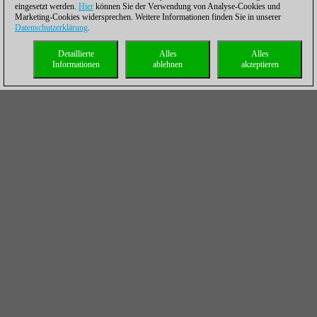
eingesetzt werden.
Hier
können Sie der Verwendung von Analyse-Cookies und
Marketing-Cookies widersprechen. Weitere Informationen finden Sie in unserer
Datenschutzerklärung
.
Detaillierte
Alles
Alles
Informationen
ablehnen
akzeptieren