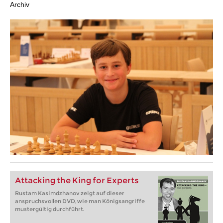
Archiv
Attacking the King for Experts
Rustam Kasimdzhanov zeigt auf dieser
anspruchsvollen DVD, wie man Königsangriffe
mustergültig durchführt.