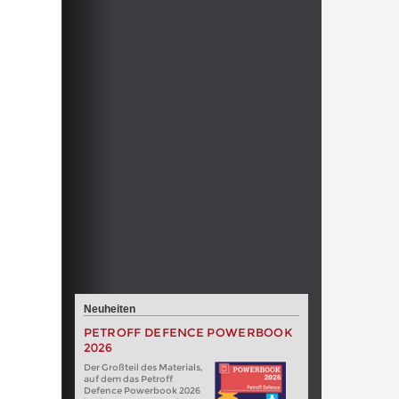
Neuheiten
PETROFF DEFENCE POWERBOOK
2026
Der Großteil des Materials,
auf dem das Petroff
Defence Powerbook 2026