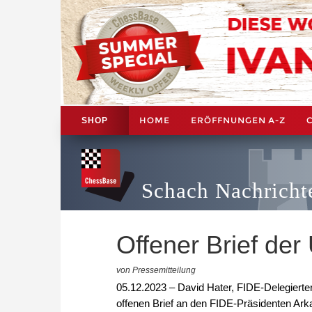
HOME
ERÖFFNUNGEN A-Z
SHOP
Schach Nachricht
Offener Brief de
von Pressemitteilung
05.12.2023 – David Hater, FIDE-Delegiert
offenen Brief an den FIDE-Präsidenten Ar