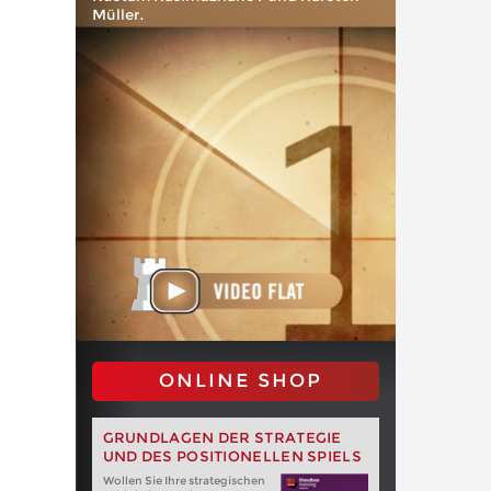
Müller.
ONLINE SHOP
GRUNDLAGEN DER STRATEGIE
UND DES POSITIONELLEN SPIELS
Wollen Sie Ihre strategischen