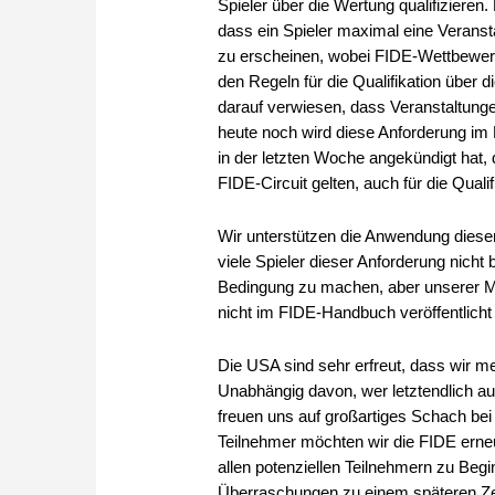
Spieler über die Wertung qualifizieren.
dass ein Spieler maximal eine Veransta
zu erscheinen, wobei FIDE-Wettbewerb
den Regeln für die Qualifikation über 
darauf verwiesen, dass Veranstaltungen
heute noch wird diese Anforderung im
in der letzten Woche angekündigt hat, d
FIDE-Circuit gelten, auch für die Qualif
Wir unterstützen die Anwendung dieser 
viele Spieler dieser Anforderung nicht
Bedingung zu machen, aber unserer Me
nicht im FIDE-Handbuch veröffentlich
Die USA sind sehr erfreut, dass wir m
Unabhängig davon, wer letztendlich a
freuen uns auf großartiges Schach bei
Teilnehmer möchten wir die FIDE erneut
allen potenziellen Teilnehmern zu Beg
Überraschungen zu einem späteren Zei