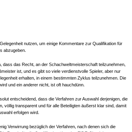
legenheit nutzen, um einige Kommentare zur Qualifikation für
us abzugeben.
n, dass das Recht, an der Schachweltmeisterschaft teilzunehmen,
eister ist, und es gibt so viele verdienstvolle Spieler, aber nur
legenheit erhalten, in einem bestimmten Zyklus teilzunehmen. Die
ird und ein anderer nicht, ist oft hauchdünn.
solut entscheidend, dass die Verfahren zur Auswahl derjenigen, die
 völlig transparent und für alle Beteiligten äußerst klar sind, damit
uswahl erfolgen wird.
enig Verwirrung bezüglich der Verfahren, nach denen sich die