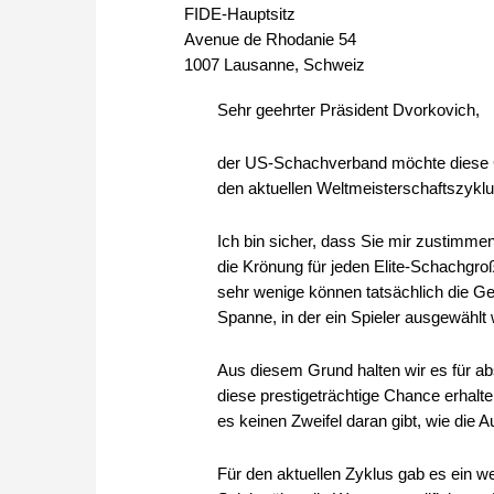
FIDE-Hauptsitz
Avenue de Rhodanie 54
1007 Lausanne, Schweiz
Sehr geehrter Präsident Dvorkovich,
der US-Schachverband möchte diese Ge
den aktuellen Weltmeisterschaftszykl
Ich bin sicher, dass Sie mir zustimme
die Krönung für jeden Elite-Schachgroßm
sehr wenige können tatsächlich die Ge
Spanne, in der ein Spieler ausgewählt w
Aus diesem Grund halten wir es für ab
diese prestigeträchtige Chance erhalten,
es keinen Zweifel daran gibt, wie die A
Für den aktuellen Zyklus gab es ein w