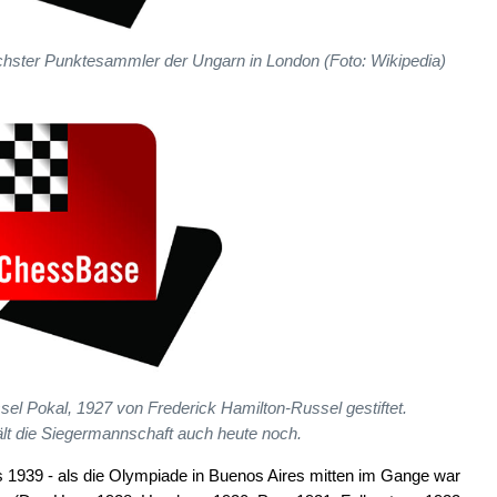
chster Punktesammler der Ungarn in London (Foto: Wikipedia)
el Pokal, 1927 von Frederick Hamilton-Russel gestiftet.
lt die Siegermannschaft auch heute noch.
 1939 - als die Olympiade in Buenos Aires mitten im Gange war