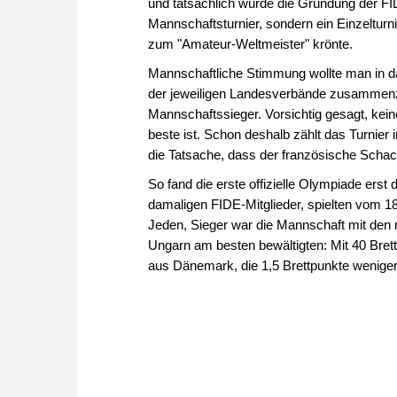
und tatsächlich wurde die Gründung der FID
Mannschaftsturnier, sondern ein Einzelturn
zum "Amateur-Weltmeister" krönte.
Mannschaftliche Stimmung wollte man in da
der jeweiligen Landesverbände zusammenz
Mannschaftssieger. Vorsichtig gesagt, kein
beste ist. Schon deshalb zählt das Turnier i
die Tatsache, dass der französische Schach
So fand die erste offizielle Olympiade erst 
damaligen FIDE-Mitglieder, spielten vom 18.
Jeden, Sieger war die Mannschaft mit den
Ungarn am besten bewältigten: Mit 40 Bre
aus Dänemark, die 1,5 Brettpunkte weniger