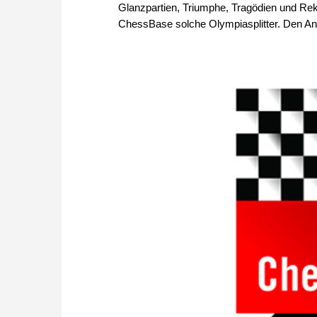
Glanzpartien, Triumphe, Tragödien und Re
ChessBase solche Olympiasplitter. Den A