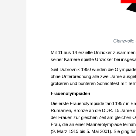
Glanzvolle
Mit 11 aus 14 erzielte Unzicker zusammen 
seiner Karriere spielte Unzicker bei insge
Seit Dubrovnik 1950 wurden die Olympiaden t
ohne Unterbrechung alle zwei Jahre ausget
größeren und bunteren Schachfest mit Teil
Frauenolympiaden
Die erste Frauenolympiade fand 1957 in Emm
Rumänien, Bronze an die DDR. 15 Jahre sp
der Frauen zur gleichen Zeit am gleichen O
Frau, die an einer Männerolympiade teiln
(9. März 1919 bis 5. Mai 2001). Sie ging f