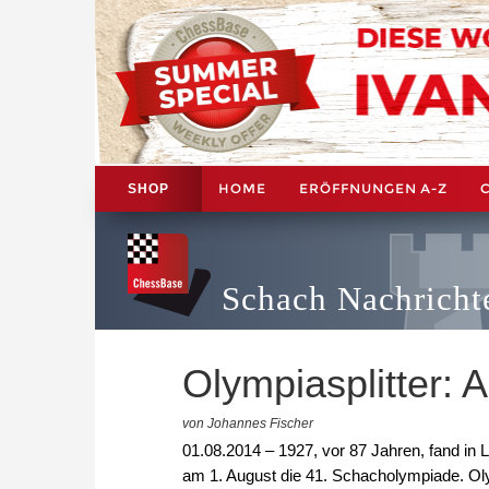
HOME
ERÖFFNUNGEN A-Z
SHOP
Schach Nachricht
Olympiasplitter: 
von Johannes Fischer
01.08.2014 – 1927, vor 87 Jahren, fand in L
am 1. August die 41. Schacholympiade. O