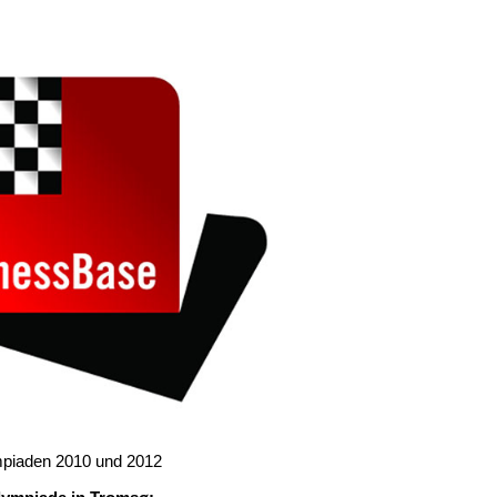
mpiaden 2010 und 2012