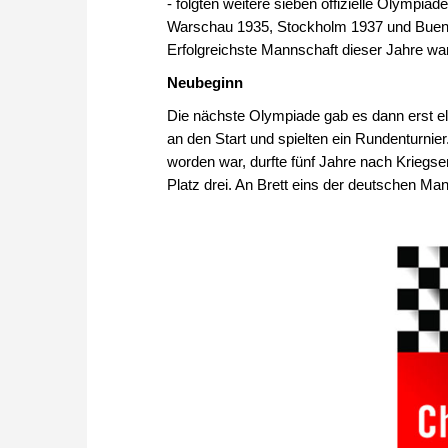
- folgten weitere sieben offizielle Olymp
Warschau 1935, Stockholm 1937 und Buenos
Erfolgreichste Mannschaft dieser Jahre war
Neubeginn
Die nächste Olympiade gab es dann erst el
an den Start und spielten ein Rundenturnie
worden war, durfte fünf Jahre nach Kriegs
Platz drei. An Brett eins der deutschen Ma