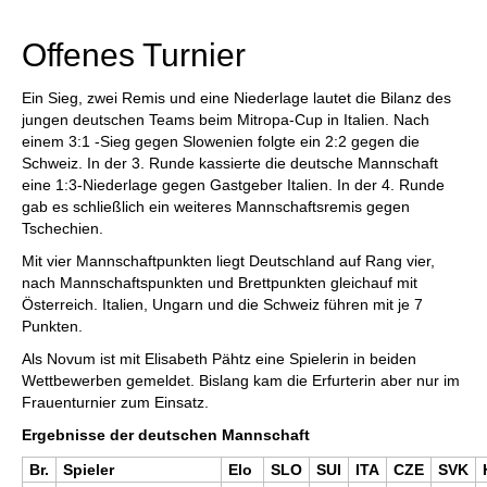
individueller als je zuvor.
Offenes Turnier
Ein Sieg, zwei Remis und eine Niederlage lautet die Bilanz des
jungen deutschen Teams beim Mitropa-Cup in Italien. Nach
einem 3:1 -Sieg gegen Slowenien folgte ein 2:2 gegen die
Schweiz. In der 3. Runde kassierte die deutsche Mannschaft
eine 1:3-Niederlage gegen Gastgeber Italien. In der 4. Runde
gab es schließlich ein weiteres Mannschaftsremis gegen
Tschechien.
Mit vier Mannschaftpunkten liegt Deutschland auf Rang vier,
nach Mannschaftspunkten und Brettpunkten gleichauf mit
Österreich. Italien, Ungarn und die Schweiz führen mit je 7
Punkten.
Als Novum ist mit Elisabeth Pähtz eine Spielerin in beiden
Wettbewerben gemeldet. Bislang kam die Erfurterin aber nur im
Frauenturnier zum Einsatz.
Ergebnisse der deutschen Mannschaft
Br.
Spieler
Elo
SLO
SUI
ITA
CZE
SVK