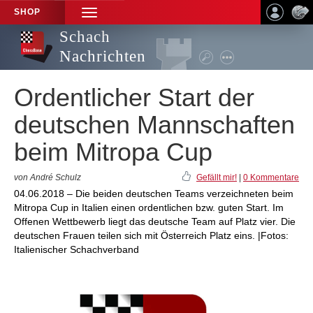
SHOP
TOGGLE
NAVIGATION
Schach
Nachrichten
Ordentlicher Start der
deutschen Mannschaften
beim Mitropa Cup
von André Schulz
Gefällt mir!
|
0 Kommentare
04.06.2018 – Die beiden deutschen Teams verzeichneten beim
Mitropa Cup in Italien einen ordentlichen bzw. guten Start. Im
Offenen Wettbewerb liegt das deutsche Team auf Platz vier. Die
deutschen Frauen teilen sich mit Österreich Platz eins. |Fotos:
Italienischer Schachverband