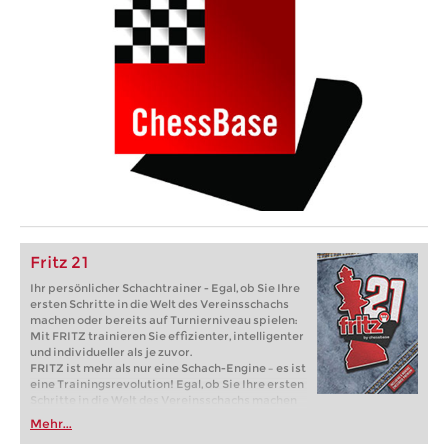
Fritz 21
Ihr persönlicher Schachtrainer - Egal, ob Sie Ihre
ersten Schritte in die Welt des Vereinsschachs
machen oder bereits auf Turnierniveau spielen:
Mit FRITZ trainieren Sie effizienter, intelligenter
und individueller als je zuvor.
FRITZ ist mehr als nur eine Schach-Engine – es ist
eine Trainingsrevolution! Egal, ob Sie Ihre ersten
Schritte in die Welt des Vereinsschachs machen
oder bereits auf Turnierniveau spielen: Mit
Mehr...
FRITZ trainieren Sie effizienter, intelligenter und