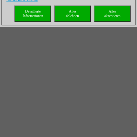
Datenschutzerklärung
.
Detaillierte
Alles
Alles
Informationen
ablehnen
akzeptieren