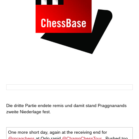
Die dritte Partie endete remis und damit stand Praggnanands
zweite Niederlage fest.
One more short day, again at the receiving end for
@rpragchess
at Oslo rapid
@ChampChessTour
. Pushed too