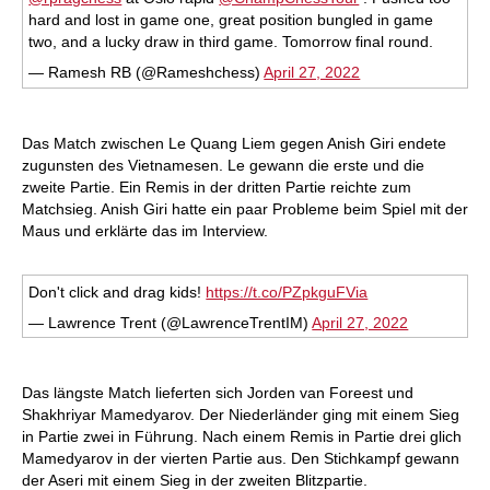
hard and lost in game one, great position bungled in game
two, and a lucky draw in third game. Tomorrow final round.
— Ramesh RB (@Rameshchess)
April 27, 2022
Das Match zwischen Le Quang Liem gegen Anish Giri endete
zugunsten des Vietnamesen. Le gewann die erste und die
zweite Partie. Ein Remis in der dritten Partie reichte zum
Matchsieg. Anish Giri hatte ein paar Probleme beim Spiel mit der
Maus und erklärte das im Interview.
Don't click and drag kids!
https://t.co/PZpkguFVia
— Lawrence Trent (@LawrenceTrentIM)
April 27, 2022
Das längste Match lieferten sich Jorden van Foreest und
Shakhriyar Mamedyarov. Der Niederländer ging mit einem Sieg
in Partie zwei in Führung. Nach einem Remis in Partie drei glich
Mamedyarov in der vierten Partie aus. Den Stichkampf gewann
der Aseri mit einem Sieg in der zweiten Blitzpartie.