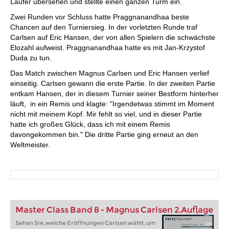
Läufer übersehen und stellte einen ganzen Turm ein.
Zwei Runden vor Schluss hatte Praggnanandhaa beste
Chancen auf den Turniersieg. In der vorletzten Runde traf
Carlsen auf Eric Hansen, der von allen Spielern die schwächste
Elozahl aufweist. Praggnanandhaa hatte es mit Jan-Krzystof
Duda zu tun.
Das Match zwischen Magnus Carlsen und Eric Hansen verlief
einseitig. Carlsen gewann die erste Partie. In der zweiten Partie
entkam Hansen, der in diesem Turnier seiner Bestform hinterher
läuft, in ein Remis und klagte: "Irgendetwas stimmt im Moment
nicht mit meinem Kopf. Mir fehlt so viel, und in dieser Partie
hatte ich großes Glück, dass ich mit einem Remis
davongekommen bin." Die dritte Partie ging erneut an den
Weltmeister.
Master Class Band 8 - Magnus Carlsen 2.Auflage
Sehen Sie, welche Eröffnungen Carlsen wählt, um