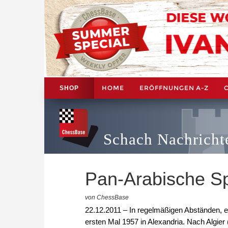
HOME
ERÖFFNUNGEN A-Z
SHOP
Schach Nachricht
Pan-Arabische Sp
von ChessBase
22.12.2011 – In regelmäßigen Abständen, et
ersten Mal 1957 in Alexandria. Nach Algier