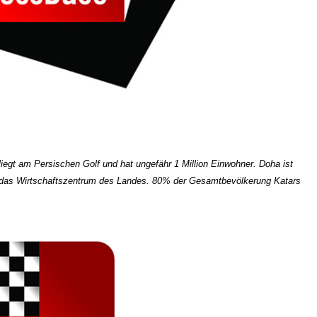
liegt am Persischen Golf und hat ungefähr 1 Million Einwohner. Doha ist
ch das Wirtschaftszentrum des Landes. 80% der Gesamtbevölkerung Katars