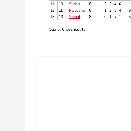
11
10
Sudan
8
2
2
4
6
1
12
11
Palestine
8
1
2
5
4
9
13
13
Somal
8
0
1
7
1
5
Quelle: Chess-results