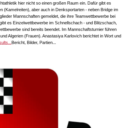
tathletik hier nicht so einen großen Raum ein. Dafür gibt es
n (Kamelreiten), aber auch in Denksportarten - neben Bridge im
glieder Mannschaften gemeldet, die ihre Teamwettbewerbe bei
ibt es Einzelwettbewerbe im Schnellschach - und Blitzschach,
ettbewerbe sind bereits beendet. Im Mannschaftsturnier führen
nd Algerien (Frauen). Anastasiya Karlovich berichtet in Wort und
ults...
Bericht, Bilder, Partien...