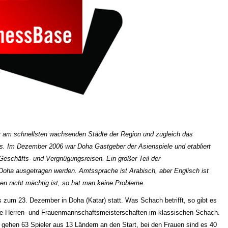
er am schnellsten wachsenden Städte der Region und zugleich das
des. Im Dezember 2006 war Doha Gastgeber der Asienspiele und etabliert
Geschäfts- und Vergnügungsreisen. Ein großer Teil der
 Doha ausgetragen werden. Amtssprache ist Arabisch, aber Englisch ist
en nicht mächtig ist, so hat man keine Probleme.
s zum 23. Dezember in Doha (Katar) statt. Was Schach betrifft, so gibt es
wie Herren- und Frauenmannschaftsmeisterschaften im klassischen Schach.
gehen 63 Spieler aus 13 Ländern an den Start, bei den Frauen sind es 40