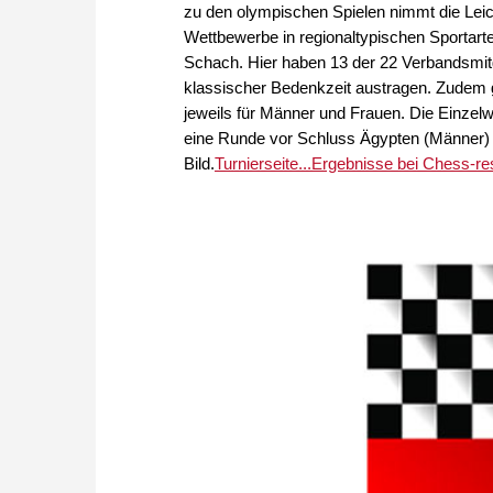
zu den olympischen Spielen nimmt die Leich
Wettbewerbe in regionaltypischen Sportarte
Schach. Hier haben 13 der 22 Verbandsmit
klassischer Bedenkzeit austragen. Zudem g
jeweils für Männer und Frauen. Die Einzelw
eine Runde vor Schluss Ägypten (Männer) u
Bild.
Turnierseite...
Ergebnisse bei Chess-res