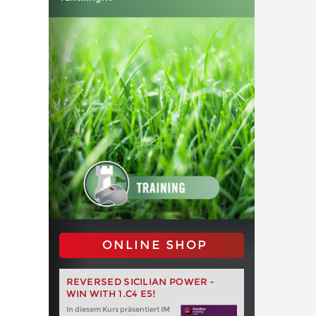
ONLINE SHOP
REVERSED SICILIAN POWER -
WIN WITH 1.C4 E5!
In diesem Kurs präsentiert IM