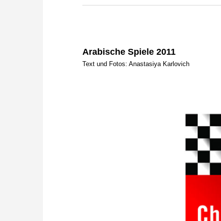
zuvor.
Arabische Spiele 2011
Text und Fotos: Anastasiya Karlovich