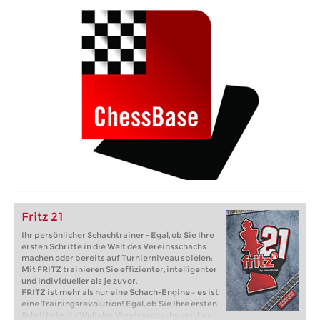
Fritz 21
Ihr persönlicher Schachtrainer - Egal, ob Sie Ihre
ersten Schritte in die Welt des Vereinsschachs
machen oder bereits auf Turnierniveau spielen:
Mit FRITZ trainieren Sie effizienter, intelligenter
und individueller als je zuvor.
FRITZ ist mehr als nur eine Schach-Engine – es ist
eine Trainingsrevolution! Egal, ob Sie Ihre ersten
Schritte in die Welt des Vereinsschachs machen