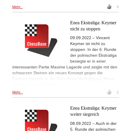
Mehr...
9
Enea Ekstraliga: Keymer
nicht zu stoppen
09.09.2022 – Vincent
Keymer ist nicht zu
stoppen. In der 6. Runde
der polnischen Ekstraliga
besiegte er in einer
interessanten Partie Maxime Lagarde und zeigte mit den
schwarzen Steinen ein neues Konzept gegen die
Fantasy-Variante in der Caro-Kann Verteidigung. Neuer
Spitzenreiter ist Wroclaw.
Mehr...
2
Enea Ekstraliga: Keymer
weiter siegreich
08.09.2022 – Auch in der
5. Runde der polnischen