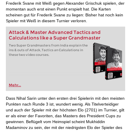
Frederik Svane mit Weiß gegen Alexander Grischuk spielen, der
momentan auch erst einen Punkt erspielt hat. Die Karten
scheinen gut für Frederik Svane zu liegen: Bisher hat noch kein
Spieler mit Weiß in diesem Turnier verloren.
Attack & Master Advanced Tactics and
Calculations like a Super Grandmaster
Two Super Grandmasters from India explain the
ins & outs of Attack, Tactics an Calculations in
these two video courses.
Mehr...
Dass Nihal Sarin unter den ersten drei Spielerin mit den meisten
Punkten nach Runde 3 ist, wundert wenig. Als Titelverteidiger
und auch der Spieler mit der höchsten Elo (2701) im Turnier, gilt
er als einer der Favoriten, das Masters des President Cups zu
gewinnen. Beflügelt vom Heimspiel scheint Mukhiddin
Madaminov zu sein, der mit der niedrigsten Elo der Spieler des