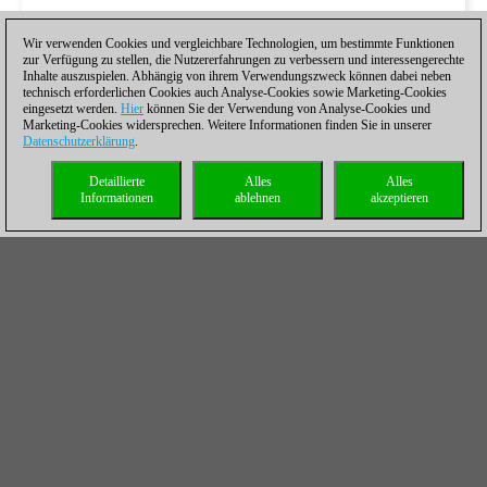
Wir verwenden Cookies und vergleichbare Technologien, um bestimmte Funktionen
zur Verfügung zu stellen, die Nutzererfahrungen zu verbessern und interessengerechte
Inhalte auszuspielen. Abhängig von ihrem Verwendungszweck können dabei neben
technisch erforderlichen Cookies auch Analyse-Cookies sowie Marketing-Cookies
eingesetzt werden.
Hier
können Sie der Verwendung von Analyse-Cookies und
Marketing-Cookies widersprechen. Weitere Informationen finden Sie in unserer
Datenschutzerklärung
.
Detaillierte
Alles
Alles
Informationen
ablehnen
akzeptieren