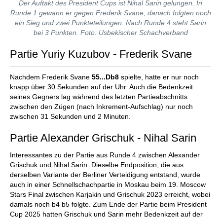
Der Auftakt des President Cups ist Nihal Sarin gelungen. In
Runde 1 gewann er gegen Frederik Svane, danach folgten noch
ein Sieg und zwei Punkteteilungen. Nach Runde 4 steht Sarin
bei 3 Punkten. Foto: Usbekischer Schachverband
Partie Yuriy Kuzubov - Frederik Svane
Nachdem Frederik Svane
55...Db8
spielte, hatte er nur noch
knapp über 30 Sekunden auf der Uhr. Auch die Bedenkzeit
seines Gegners lag während des letzten Partieabschnitts
zwischen den Zügen (nach Inkrement-Aufschlag) nur noch
zwischen 31 Sekunden und 2 Minuten.
Partie Alexander Grischuk - Nihal Sarin
Interessantes zu der Partie aus Runde 4 zwischen Alexander
Grischuk und Nihal Sarin: Dieselbe Endposition, die aus
derselben Variante der Berliner Verteidigung entstand, wurde
auch in einer Schnellschachpartie in Moskau beim 19. Moscow
Stars Final zwischen Karjakin und Grischuk 2023 erreicht, wobei
damals noch b4 b5 folgte. Zum Ende der Partie beim President
Cup 2025 hatten Grischuk und Sarin mehr Bedenkzeit auf der