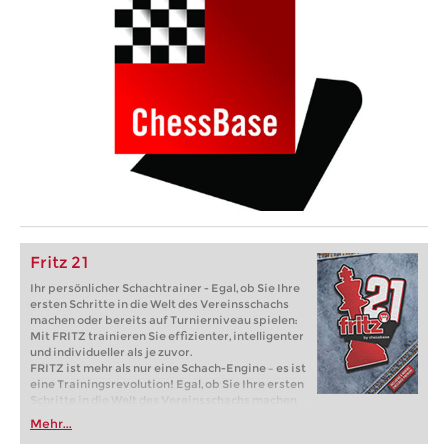
Fritz 21
Ihr persönlicher Schachtrainer - Egal, ob Sie Ihre
ersten Schritte in die Welt des Vereinsschachs
machen oder bereits auf Turnierniveau spielen:
Mit FRITZ trainieren Sie effizienter, intelligenter
und individueller als je zuvor.
FRITZ ist mehr als nur eine Schach-Engine – es ist
eine Trainingsrevolution! Egal, ob Sie Ihre ersten
Schritte in die Welt des Vereinsschachs machen
oder bereits auf Turnierniveau spielen: Mit
Mehr...
FRITZ trainieren Sie effizienter, intelligenter und