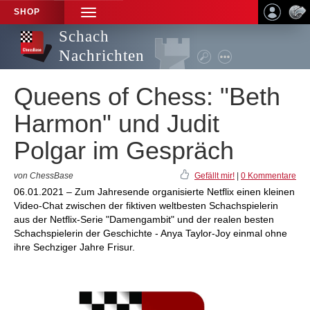
SHOP
TOGGLE
NAVIGATION
Schach
Nachrichten
Queens of Chess: "Beth
Harmon" und Judit
Polgar im Gespräch
von ChessBase
Gefällt mir!
|
0 Kommentare
06.01.2021 – Zum Jahresende organisierte Netflix einen kleinen
Video-Chat zwischen der fiktiven weltbesten Schachspielerin
aus der Netflix-Serie "Damengambit" und der realen besten
Schachspielerin der Geschichte - Anya Taylor-Joy einmal ohne
ihre Sechziger Jahre Frisur.