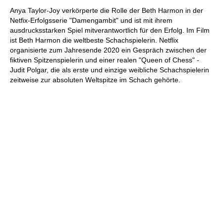
individueller als je zuvor.
Anya Taylor-Joy verkörperte die Rolle der Beth Harmon in der
Netfix-Erfolgsserie "Damengambit" und ist mit ihrem
ausdrucksstarken Spiel mitverantwortlich für den Erfolg. Im Film
ist Beth Harmon die weltbeste Schachspielerin. Netflix
organisierte zum Jahresende 2020 ein Gespräch zwischen der
fiktiven Spitzenspielerin und einer realen "Queen of Chess" -
Judit Polgar, die als erste und einzige weibliche Schachspielerin
zeitweise zur absoluten Weltspitze im Schach gehörte.