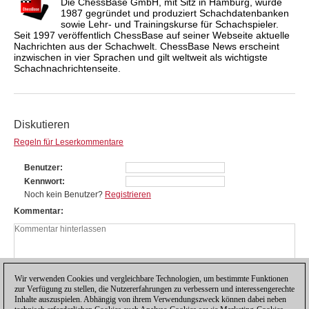
Die ChessBase GmbH, mit Sitz in Hamburg, wurde
1987 gegründet und produziert Schachdatenbanken
sowie Lehr- und Trainingskurse für Schachspieler.
Seit 1997 veröffentlich ChessBase auf seiner Webseite aktuelle
Nachrichten aus der Schachwelt. ChessBase News erscheint
inzwischen in vier Sprachen und gilt weltweit als wichtigste
Schachnachrichtenseite.
Diskutieren
Regeln für Leserkommentare
Benutzer
Kennwort
Noch kein Benutzer?
Registrieren
Kommentar
Wir verwenden Cookies und vergleichbare Technologien, um bestimmte Funktionen
zur Verfügung zu stellen, die Nutzererfahrungen zu verbessern und interessengerechte
Inhalte auszuspielen. Abhängig von ihrem Verwendungszweck können dabei neben