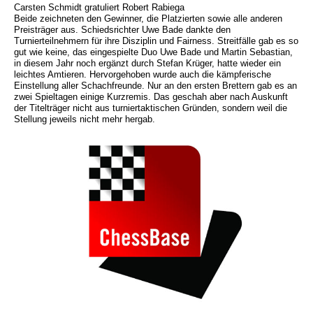
Carsten Schmidt gratuliert Robert Rabiega
Beide zeichneten den Gewinner, die Platzierten sowie alle anderen
Preisträger aus. Schiedsrichter Uwe Bade dankte den
Turnierteilnehmern für ihre Disziplin und Fairness. Streitfälle gab es so
gut wie keine, das eingespielte Duo Uwe Bade und Martin Sebastian,
in diesem Jahr noch ergänzt durch Stefan Krüger, hatte wieder ein
leichtes Amtieren. Hervorgehoben wurde auch die kämpferische
Einstellung aller Schachfreunde. Nur an den ersten Brettern gab es an
zwei Spieltagen einige Kurzremis. Das geschah aber nach Auskunft
der Titelträger nicht aus turniertaktischen Gründen, sondern weil die
Stellung jeweils nicht mehr hergab.