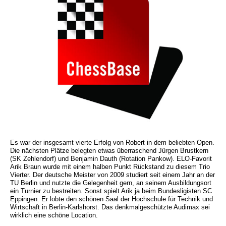
Es war der insgesamt vierte Erfolg von Robert in dem beliebten Open.
Die nächsten Plätze belegten etwas überraschend Jürgen Brustkern
(SK Zehlendorf) und Benjamin Dauth (Rotation Pankow). ELO-Favorit
Arik Braun wurde mit einem halben Punkt Rückstand zu diesem Trio
Vierter. Der deutsche Meister von 2009 studiert seit einem Jahr an der
TU Berlin und nutzte die Gelegenheit gern, an seinem Ausbildungsort
ein Turnier zu bestreiten. Sonst spielt Arik ja beim Bundesligisten SC
Eppingen. Er lobte den schönen Saal der Hochschule für Technik und
Wirtschaft in Berlin-Karlshorst. Das denkmalgeschützte Audimax sei
wirklich eine schöne Location.