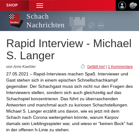
SHOP
TOGGLE
NAVIGATION
Schach
Nachrichten
Rapid Interview - Michael
S. Langer
von Arne Kaehler
Gefällt mir!
|
1 Kommentare
27.05.2021 – Rapid-Interviews machen Spaß: Interviewer und
Gast stehen sich in einem epischen Schnellschachkampf
gegenüber. Der Schachgast muss sich nicht nur den Fragen des
Interviewers stellen, sondern sich auch gleichzeitig auf das
Schachspiel konzentrieren. Das führt zu überraschenden
Antworten und manchmal auch zu kuriosen Schachstellungen.
Michael S. Langer erzählt uns davon, wie es jetzt mit dem
Schach nach Corona weitergehen könnte, warum Karpov
damals sein Lieblingsspieler war, und wieso er "keinen Bock" hat
in der offenen h-Linie zu stehen.