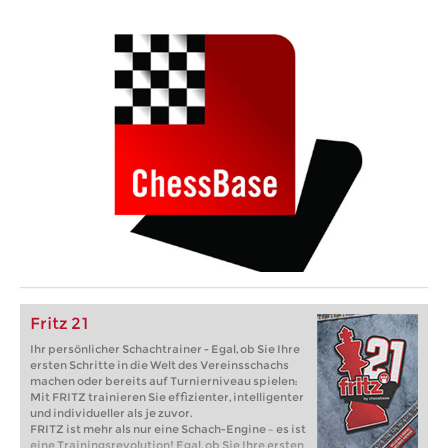
Fritz 21
Ihr persönlicher Schachtrainer - Egal, ob Sie Ihre
ersten Schritte in die Welt des Vereinsschachs
machen oder bereits auf Turnierniveau spielen:
Mit FRITZ trainieren Sie effizienter, intelligenter
und individueller als je zuvor.
FRITZ ist mehr als nur eine Schach-Engine – es ist
eine Trainingsrevolution! Egal, ob Sie Ihre ersten