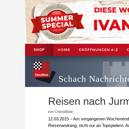
HOME
ERÖFFNUNGEN A-Z
SHOP
Schach Nachricht
Reisen nach Jur
von ChessBase
12.03.2015 – Am vergangenen Wochenende 
Riesenandrang, nicht nur an Topspielern. 