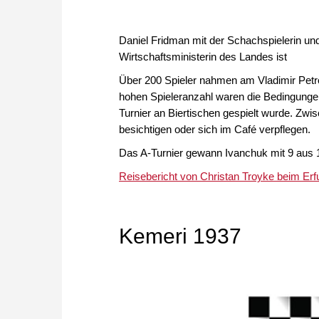
Daniel Fridman mit der Schachspielerin u
Wirtschaftsministerin des Landes ist
Über 200 Spieler nahmen am Vladimir Petrov
hohen Spieleranzahl waren die Bedingunge
Turnier an Biertischen gespielt wurde. Z
besichtigen oder sich im Café verpflegen.
Das A-Turnier gewann Ivanchuk mit 9 aus 11
Reisebericht von Christan Troyke beim Erfu
Kemeri 1937