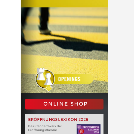
ONLINE SHOP
ERÖFFNUNGSLEXIKON 2026
Das Standardwerk der
Eröffnungstheorie