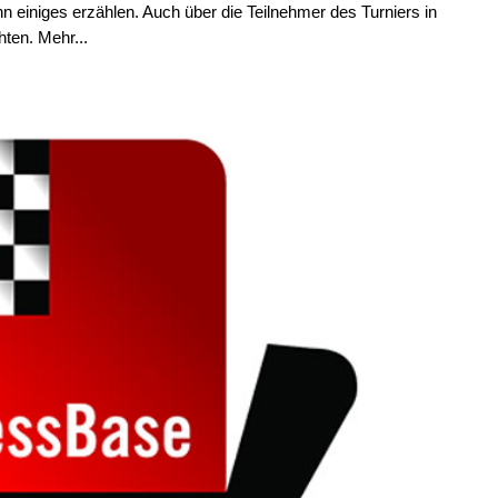
einiges erzählen. Auch über die Teilnehmer des Turniers in
hten. Mehr...