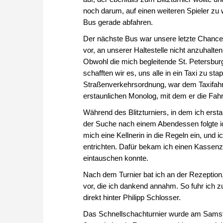
noch darum, auf einen weiteren Spieler zu w
Bus gerade abfahren.
Der nächste Bus war unsere letzte Chance
vor, an unserer Haltestelle nicht anzuhalten,
Obwohl die mich begleitende St. Petersburg
schafften wir es, uns alle in ein Taxi zu s
Straßenverkehrsordnung, war dem Taxifahre
erstaunlichen Monolog, mit dem er die Fahrt
Während des Blitzturniers, in dem ich ersta
der Suche nach einem Abendessen folgte ic
mich eine Kellnerin in die Regeln ein, und
entrichten. Dafür bekam ich einen Kassenz
eintauschen konnte.
Nach dem Turnier bat ich an der Rezeption,
vor, die ich dankend annahm. So fuhr ich zu
direkt hinter Philipp Schlosser.
Das Schnellschachturnier wurde am Samsta