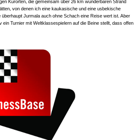
igen Kurorten, die gemeinsam über 26 km wunderbaren Strand
tätten, von denen ich eine kaukasische und eine usbekische
 überhaupt Jurmala auch ohne Schach eine Reise wert ist. Aber
 ein Turnier mit Weltklassespielern auf die Beine stellt, dass offen