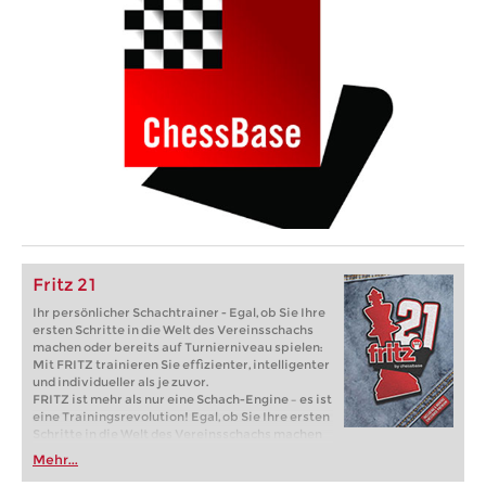
Fritz 21
Ihr persönlicher Schachtrainer - Egal, ob Sie Ihre
ersten Schritte in die Welt des Vereinsschachs
machen oder bereits auf Turnierniveau spielen:
Mit FRITZ trainieren Sie effizienter, intelligenter
und individueller als je zuvor.
FRITZ ist mehr als nur eine Schach-Engine – es ist
eine Trainingsrevolution! Egal, ob Sie Ihre ersten
Schritte in die Welt des Vereinsschachs machen
oder bereits auf Turnierniveau spielen: Mit
Mehr...
FRITZ trainieren Sie effizienter, intelligenter und