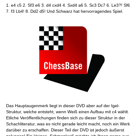
1. e4 c5 2. Sf3 e6 3. d4 cxd4 4. Sxd4 a6 5. Sc3 Dc7 6. Le3?! Sf6
7. f3 Lb4! 8. Dd2 d5! Und Schwarz hat hervorragendes Spiel.
Das Hauptaugenmerk liegt in dieser DVD aber auf der Igel-
Struktur, welche entsteht, wenn Weiß einen Aufbau mit c4 wählt.
Etliche Veröffentlichungen finden sich zu dieser Struktur in der
Schachliteratur, was es nicht gerade leicht macht, noch ein Werk
darüber zu erschaffen. Dieser Teil der DVD ist jedoch äußerst