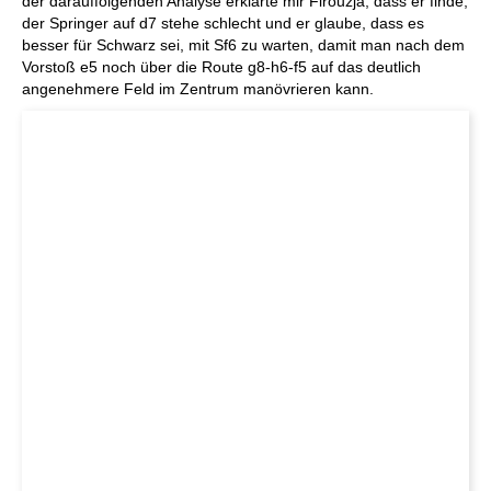
der darauffolgenden Analyse erklärte mir Firouzja, dass er finde,
der Springer auf d7 stehe schlecht und er glaube, dass es
besser für Schwarz sei, mit Sf6 zu warten, damit man nach dem
Vorstoß e5 noch über die Route g8-h6-f5 auf das deutlich
angenehmere Feld im Zentrum manövrieren kann.