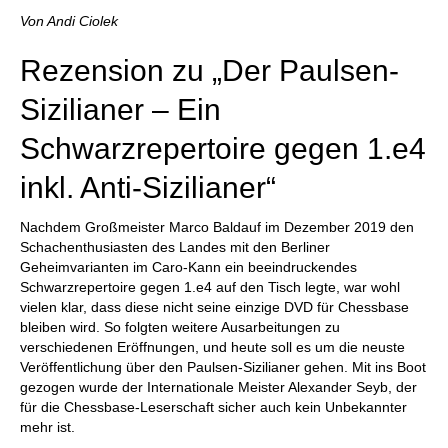
individueller als je zuvor.
Von Andi Ciolek
Rezension zu „Der Paulsen-
Sizilianer – Ein
Schwarzrepertoire gegen 1.e4
inkl. Anti-Sizilianer“
Nachdem Großmeister Marco Baldauf im Dezember 2019 den
Schachenthusiasten des Landes mit den Berliner
Geheimvarianten im Caro-Kann ein beeindruckendes
Schwarzrepertoire gegen 1.e4 auf den Tisch legte, war wohl
vielen klar, dass diese nicht seine einzige DVD für Chessbase
bleiben wird. So folgten weitere Ausarbeitungen zu
verschiedenen Eröffnungen, und heute soll es um die neuste
Veröffentlichung über den Paulsen-Sizilianer gehen. Mit ins Boot
gezogen wurde der Internationale Meister Alexander Seyb, der
für die Chessbase-Leserschaft sicher auch kein Unbekannter
mehr ist.