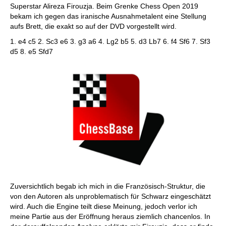
Superstar Alireza Firouzja. Beim Grenke Chess Open 2019
bekam ich gegen das iranische Ausnahmetalent eine Stellung
aufs Brett, die exakt so auf der DVD vorgestellt wird.
1. e4 c5 2. Sc3 e6 3. g3 a6 4. Lg2 b5 5. d3 Lb7 6. f4 Sf6 7. Sf3
d5 8. e5 Sfd7
Zuversichtlich begab ich mich in die Französisch-Struktur, die
von den Autoren als unproblematisch für Schwarz eingeschätzt
wird. Auch die Engine teilt diese Meinung, jedoch verlor ich
meine Partie aus der Eröffnung heraus ziemlich chancenlos. In