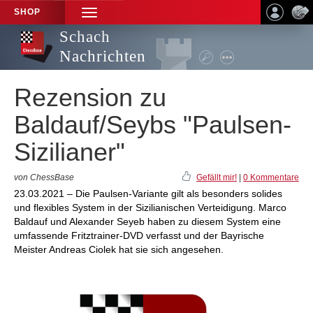
SHOP
TOGGLE
NAVIGATION
Schach
Nachrichten
Rezension zu
Baldauf/Seybs "Paulsen-
Sizilianer"
von ChessBase
Gefällt mir!
|
0 Kommentare
23.03.2021 – Die Paulsen-Variante gilt als besonders solides
und flexibles System in der Sizilianischen Verteidigung. Marco
Baldauf und Alexander Seyeb haben zu diesem System eine
umfassende Fritztrainer-DVD verfasst und der Bayrische
Meister Andreas Ciolek hat sie sich angesehen.