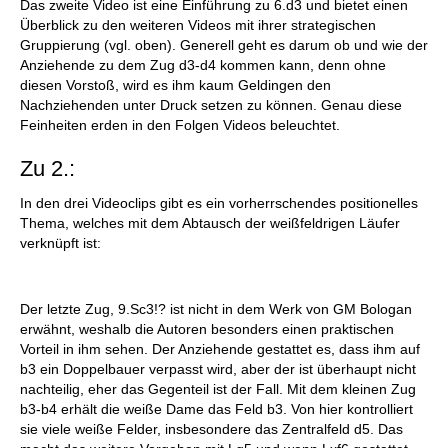
Das zweite Video ist eine Einführung zu 6.d3 und bietet einen
Überblick zu den weiteren Videos mit ihrer strategischen
Gruppierung (vgl. oben). Generell geht es darum ob und wie der
Anziehende zu dem Zug d3-d4 kommen kann, denn ohne
diesen Vorstoß, wird es ihm kaum Geldingen den
Nachziehenden unter Druck setzen zu können. Genau diese
Feinheiten erden in den Folgen Videos beleuchtet.
Zu 2.:
In den drei Videoclips gibt es ein vorherrschendes positionelles
Thema, welches mit dem Abtausch der weißfeldrigen Läufer
verknüpft ist:
Der letzte Zug, 9.Sc3!? ist nicht in dem Werk von GM Bologan
erwähnt, weshalb die Autoren besonders einen praktischen
Vorteil in ihm sehen. Der Anziehende gestattet es, dass ihm auf
b3 ein Doppelbauer verpasst wird, aber der ist überhaupt nicht
nachteilig, eher das Gegenteil ist der Fall. Mit dem kleinen Zug
b3-b4 erhält die weiße Dame das Feld b3. Von hier kontrolliert
sie viele weiße Felder, insbesondere das Zentralfeld d5. Das