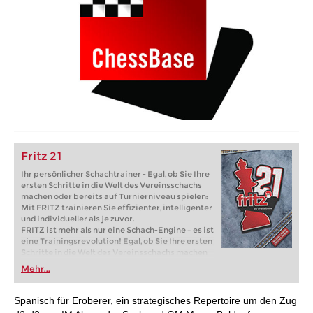
Fritz 21
Ihr persönlicher Schachtrainer - Egal, ob Sie Ihre
ersten Schritte in die Welt des Vereinsschachs
machen oder bereits auf Turnierniveau spielen:
Mit FRITZ trainieren Sie effizienter, intelligenter
und individueller als je zuvor.
FRITZ ist mehr als nur eine Schach-Engine – es ist
eine Trainingsrevolution! Egal, ob Sie Ihre ersten
Schritte in die Welt des Vereinsschachs machen
oder bereits auf Turnierniveau spielen: Mit
Mehr...
FRITZ trainieren Sie effizienter, intelligenter und
individueller als je zuvor.
Spanisch für Eroberer, ein strategisches Repertoire um den Zug