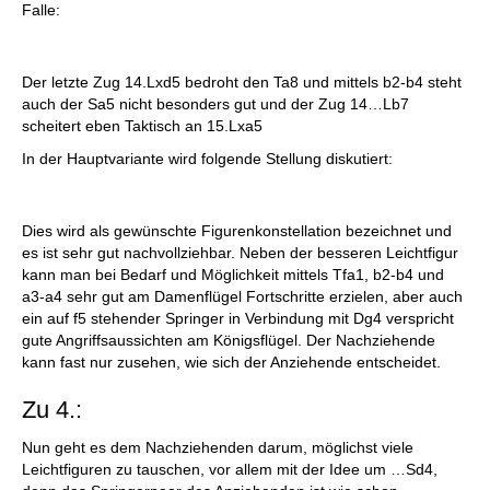
Falle:
Der letzte Zug 14.Lxd5 bedroht den Ta8 und mittels b2-b4 steht
auch der Sa5 nicht besonders gut und der Zug 14…Lb7
scheitert eben Taktisch an 15.Lxa5
In der Hauptvariante wird folgende Stellung diskutiert:
Dies wird als gewünschte Figurenkonstellation bezeichnet und
es ist sehr gut nachvollziehbar. Neben der besseren Leichtfigur
kann man bei Bedarf und Möglichkeit mittels Tfa1, b2-b4 und
a3-a4 sehr gut am Damenflügel Fortschritte erzielen, aber auch
ein auf f5 stehender Springer in Verbindung mit Dg4 verspricht
gute Angriffsaussichten am Königsflügel. Der Nachziehende
kann fast nur zusehen, wie sich der Anziehende entscheidet.
Zu 4.:
Nun geht es dem Nachziehenden darum, möglichst viele
Leichtfiguren zu tauschen, vor allem mit der Idee um …Sd4,