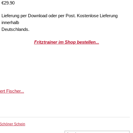
€29.90
Lieferung per Download oder per Post. Kostenlose Lieferung
innerhalb
Deutschlands.
Fritztrainer im Shop bestellen...
t Fischer...
Schöner Schein