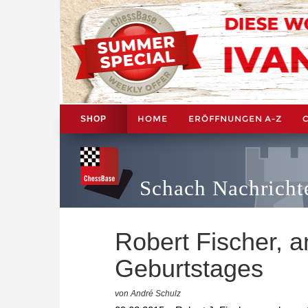
HOME
ERÖFFNUNGEN A-Z
SHOP
Schach Nachricht
Robert Fischer, a
Geburtstages
von André Schulz