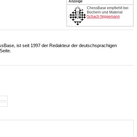
Anzeige
ChessBase empfiehlt bei
Büchern und Material
Schach Niggemann
ssBase, ist seit 1997 der Redakteur der deutschsprachigen
eite.