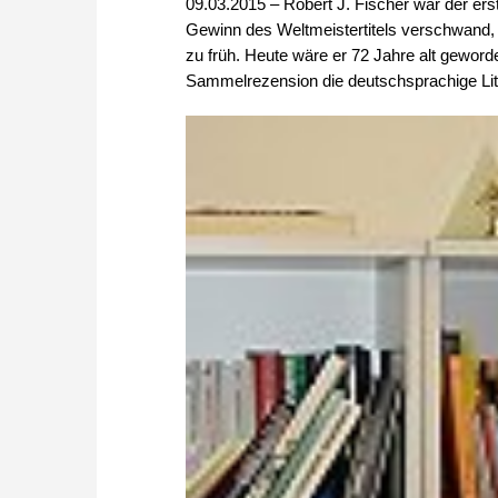
09.03.2015 – Robert J. Fischer war der er
Gewinn des Weltmeistertitels verschwand, 
zu früh. Heute wäre er 72 Jahre alt geword
Sammelrezension die deutschsprachige Lite