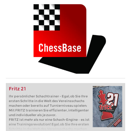
Fritz 21
Ihr persönlicher Schachtrainer - Egal, ob Sie Ihre
ersten Schritte in die Welt des Vereinsschachs
machen oder bereits auf Turnierniveau spielen:
Mit FRITZ trainieren Sie effizienter, intelligenter
und individueller als je zuvor.
FRITZ ist mehr als nur eine Schach-Engine – es ist
eine Trainingsrevolution! Egal, ob Sie Ihre ersten
Schritte in die Welt des Vereinsschachs machen