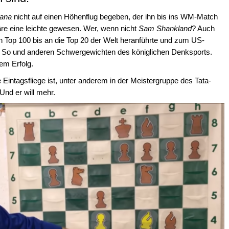
uana
nicht auf einen Höhenflug begeben, der ihn bis ins WM-Match
äre eine leichte gewesen. Wer, wenn nicht
Sam Shankland
? Auch
en Top 100 bis an die Top 20 der Welt heranführte und zum US-
 So und anderen Schwergewichten des königlichen Denksports.
em Erfolg.
 Eintagsfliege ist, unter anderem in der Meistergruppe des Tata-
 Und er will mehr.