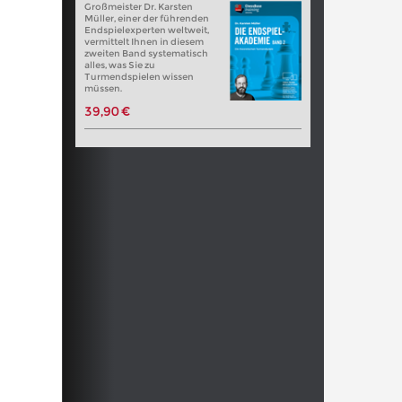
Großmeister Dr. Karsten
Müller, einer der führenden
Endspielexperten weltweit,
vermittelt Ihnen in diesem
zweiten Band systematisch
alles, was Sie zu
Turmendspielen wissen
müssen.
39,90 €