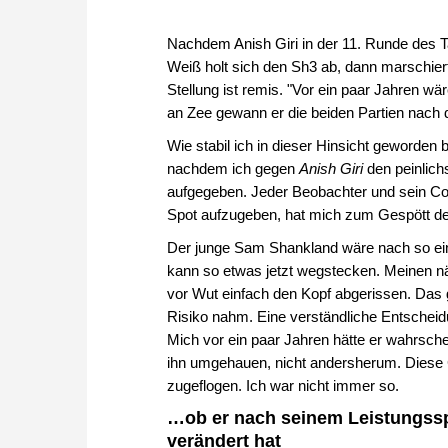
Nachdem Anish Giri in der 11. Runde des 
Weiß holt sich den Sh3 ab, dann marschier
Stellung ist remis. "Vor ein paar Jahren wä
an Zee gewann er die beiden Partien nach 
Wie stabil ich in dieser Hinsicht geworden b
nachdem ich gegen
Anish Giri
den peinlich
aufgegeben. Jeder Beobachter und sein Com
Spot aufzugeben, hat mich zum Gespött d
Der junge Sam Shankland wäre nach so einem
kann so etwas jetzt wegstecken. Meinen 
vor Wut einfach den Kopf abgerissen. Das g
Risiko nahm. Eine verständliche Entscheid
Mich vor ein paar Jahren hätte er wahrschei
ihn umgehauen, nicht andersherum. Diese C
zugeflogen. Ich war nicht immer so.
…ob er nach seinem Leistungssp
verändert hat