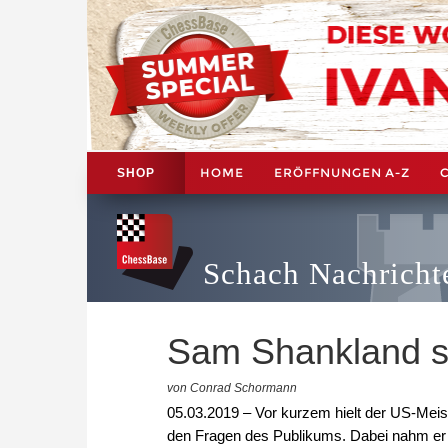
HOME
ERÖFFNUNGEN A-Z
SHOP
Schach Nachricht
Sam Shankland sa
von Conrad Schormann
05.03.2019 – Vor kurzem hielt der US-Meist
den Fragen des Publikums. Dabei nahm er 