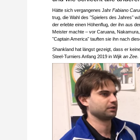
Hätte sich vergangenes Jahr
Fabiano Car
trug, die Wahl des "Spielers des Jahres" w
der erlebte einen Höhenflug, der ihn aus d
Meister machte – vor Caruana, Nakamura,
"Captain America" tauften sie ihn nach dies
Shankland hat längst gezeigt, dass er keine
Steel-Turniers Anfang 2019 in
Wijk an Zee
.