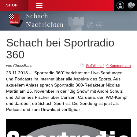
SHOP
TOGGLE
NAVIGATION
Schach
Nachrichten
Schach bei Sportradio
360
von ChessBase
Gefällt mir!
|
0 Kommentare
23.11.2018 – "Sportradio 360" berichtet mit Live-Sendungen
und Podcasts im Internet über alle Aspekte des Sports. Aus
aktuellem Anlass sprach Sportradio 360-Redakteur Nicolas
Martin am 15. November in der "Big Show" mit André Schulz
und Johannes Fischer über Carlsen, Caruana, den WM-Kampf
und darüber, ob Schach Sport ist. Die Sendung ist jetzt als
Podcast und zum Download verfügbar.