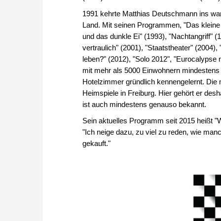
1991 kehrte Matthias Deutschmann ins war
Land. Mit seinen Programmen, "Das kleine 
und das dunkle Ei" (1993), "Nachtangriff" (1
vertraulich" (2001), "Staatstheater" (2004)
leben?" (2012), "Solo 2012", "Eurocalypse
mit mehr als 5000 Einwohnern mindestens 
Hotelzimmer gründlich kennengelernt. Die 
Heimspiele in Freiburg. Hier gehört er de
ist auch mindestens genauso bekannt.
Sein aktuelles Programm seit 2015 heißt "W
"Ich neige dazu, zu viel zu reden, wie ma
gekauft."