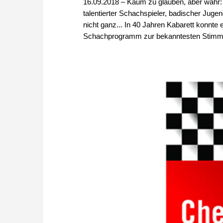
16.09.2018 – Kaum zu glauben, aber wahr: 
talentierter Schachspieler, badischer Juge
nicht ganz... In 40 Jahren Kabarett konnte
Schachprogramm zur bekanntesten Stimm