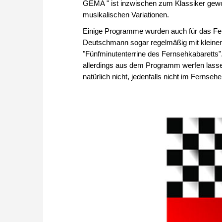
GEMA " ist inzwischen zum Klassiker gewo
musikalischen Variationen.
Einige Programme wurden auch für das Fer
Deutschmann sogar regelmäßig mit kleinen 
"Fünfminutenterrine des Fernsehkabaretts".
allerdings aus dem Programm werfen lassen.
natürlich nicht, jedenfalls nicht im Fernseh