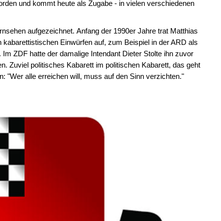
rden und kommt heute als Zugabe - in vielen verschiedenen
nsehen aufgezeichnet. Anfang der 1990er Jahre trat Matthias
kabarettistischen Einwürfen auf, zum Beispiel in der ARD als
 Im ZDF hatte der damalige Intendant Dieter Stolte ihn zuvor
 Zuviel politisches Kabarett im politischen Kabarett, das geht
en: "Wer alle erreichen will, muss auf den Sinn verzichten."