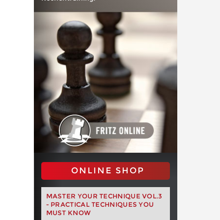
ONLINE SHOP
MASTER YOUR TECHNIQUE VOL.3
- PRACTICAL TECHNIQUES YOU
MUST KNOW