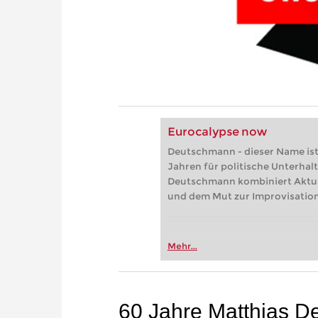
Eurocalypse now
Deutschmann - dieser Name ist
Jahren für politische Unterhal
Deutschmann kombiniert Aktuali
und dem Mut zur Improvisation
Mehr...
60 Jahre Matthias D