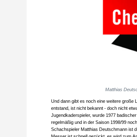
Matthias Deuts
Und dann gibt es noch eine weitere große 
entstand, ist nicht bekannt - doch nicht et
Jugendkaderspieler, wurde 1977 badischer 
regelmäßig und in der Saison 1998/99 noc
Schachspieler Matthias Deutschmann ist d
Messer ist schnell gezückt, es wird zum Ang