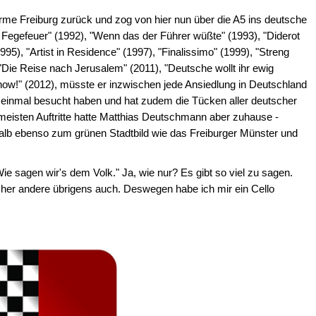
me Freiburg zurück und zog von hier nun über die A5 ins deutsche
Fegefeuer" (1992), "Wenn das der Führer wüßte" (1993), "Diderot
995), "Artist in Residence" (1997), "Finalissimo" (1999), "Streng
, "Die Reise nach Jerusalem" (2011), "Deutsche wollt ihr ewig
 now!" (2012), müsste er inzwischen jede Ansiedlung in Deutschland
einmal besucht haben und hat zudem die Tücken aller deutscher
meisten Auftritte hatte Matthias Deutschmann aber zuhause -
shalb ebenso zum grünen Stadtbild wie das Freiburger Münster und
ie sagen wir's dem Volk." Ja, wie nur? Es gibt so viel zu sagen.
ncher andere übrigens auch. Deswegen habe ich mir ein Cello