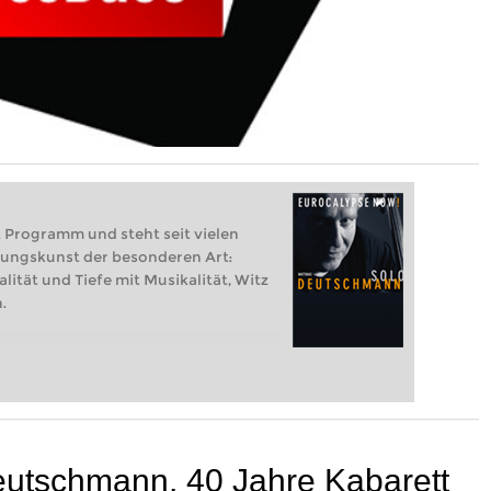
 Programm und steht seit vielen
tungskunst der besonderen Art:
tät und Tiefe mit Musikalität, Witz
.
eutschmann, 40 Jahre Kabarett