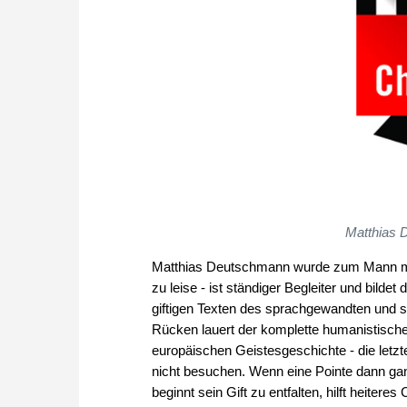
Matthias 
Matthias Deutschmann wurde zum Mann mit
zu leise - ist ständiger Begleiter und bild
giftigen Texten des sprachgewandten und sp
Rücken lauert der komplette humanistische
europäischen Geistesgeschichte - die letz
nicht besuchen. Wenn eine Pointe dann ga
beginnt sein Gift zu entfalten, hilft heite