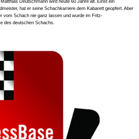
Matthias Deutschmann wird heute 60 Jahre alt. Einst ein
ndmeister, hat er seine Schachkarriere dem Kabarett geopfert. Aber
 er vom Schach nie ganz lassen und wurde im Fritz-
e des deutschen Schachs.