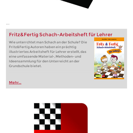
...
Fritz&Fertig Schach-Arbeitsheft für Lehrer
Wie unterrchtet man Schach an der Schule? Die
Fritz&Fertig Autoren haben ein prächtig
illustriertes Arbeitsheft für Lehrer erstellt, das
eine umfassende Material-, Methoden- und
Ideensammlung für den Unterreicht an der
Grundschule bietet.
Mehr...