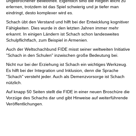
ungebrochener Beliebtheit. Eigentlich sind die Regeln leicht zu
erlernen, trotzdem ist das Spiel schwierig und je tiefer man
eindringt, desto komplexer wird es.
Schach übt den Verstand und hilft bei der Entwicklung kognitiver
Fähigkeiten. Dies wurde in den letzten Jahren immer mehr
erkannt. In einigen Ländern ist Schach schon landesweites
Schulpflichtfach, zum Beispiel in Armenien.
Auch der Weltschachbund FIDE misst seiner weltweiten Initiative
"Schach in den Schulen" inzwischen große Bedeutung bei.
Nicht nur bei der Erziehung ist Schach ein wichtiges Werkzeug.
Es hilft bei der Integration und Inklusion, denn die Sprache
"Schach" versteht jeder. Auch als Demenzvorsorge ist Schach
nützlich.
Auf knapp 50 Seiten stellt die FIDE in einer neuen Broschüre die
Vorzüge des Schachs dar und gibt Hinweise auf weiterführende
Veröffentlichungen.