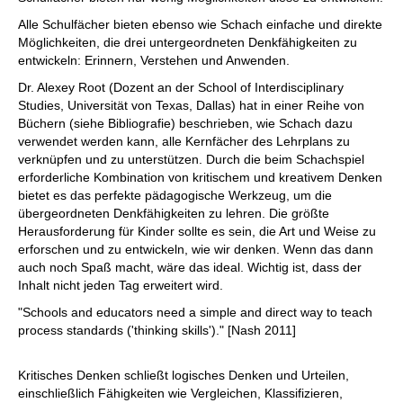
Alle Schulfächer bieten ebenso wie Schach einfache und direkte
Möglichkeiten, die drei untergeordneten Denkfähigkeiten zu
entwickeln: Erinnern, Verstehen und Anwenden.
Dr. Alexey Root (Dozent an der School of Interdisciplinary
Studies, Universität von Texas, Dallas) hat in einer Reihe von
Büchern (siehe Bibliografie) beschrieben, wie Schach dazu
verwendet werden kann, alle Kernfächer des Lehrplans zu
verknüpfen und zu unterstützen. Durch die beim Schachspiel
erforderliche Kombination von kritischem und kreativem Denken
bietet es das perfekte pädagogische Werkzeug, um die
übergeordneten Denkfähigkeiten zu lehren. Die größte
Herausforderung für Kinder sollte es sein, die Art und Weise zu
erforschen und zu entwickeln, wie wir denken. Wenn das dann
auch noch Spaß macht, wäre das ideal. Wichtig ist, dass der
Inhalt nicht jeden Tag erweitert wird.
"Schools and educators need a simple and direct way to teach
process standards ('thinking skills')." [Nash 2011]
Kritisches Denken schließt logisches Denken und Urteilen,
einschließlich Fähigkeiten wie Vergleichen, Klassifizieren,