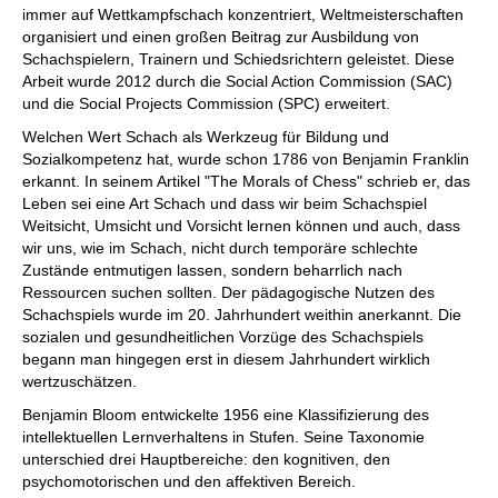
immer auf Wettkampfschach konzentriert, Weltmeisterschaften
organisiert und einen großen Beitrag zur Ausbildung von
Schachspielern, Trainern und Schiedsrichtern geleistet. Diese
Arbeit wurde 2012 durch die Social Action Commission (SAC)
und die Social Projects Commission (SPC) erweitert.
Welchen Wert Schach als Werkzeug für Bildung und
Sozialkompetenz hat, wurde schon 1786 von Benjamin Franklin
erkannt. In seinem Artikel "The Morals of Chess" schrieb er, das
Leben sei eine Art Schach und dass wir beim Schachspiel
Weitsicht, Umsicht und Vorsicht lernen können und auch, dass
wir uns, wie im Schach, nicht durch temporäre schlechte
Zustände entmutigen lassen, sondern beharrlich nach
Ressourcen suchen sollten. Der pädagogische Nutzen des
Schachspiels wurde im 20. Jahrhundert weithin anerkannt. Die
sozialen und gesundheitlichen Vorzüge des Schachspiels
begann man hingegen erst in diesem Jahrhundert wirklich
wertzuschätzen.
Benjamin Bloom entwickelte 1956 eine Klassifizierung des
intellektuellen Lernverhaltens in Stufen. Seine Taxonomie
unterschied drei Hauptbereiche: den kognitiven, den
psychomotorischen und den affektiven Bereich.