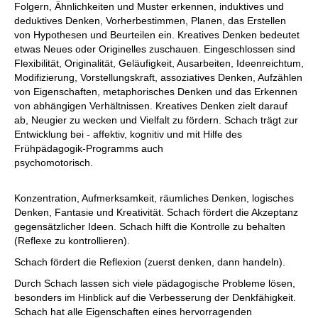
Folgern, Ähnlichkeiten und Muster erkennen, induktives und
deduktives Denken, Vorherbestimmen, Planen, das Erstellen
von Hypothesen und Beurteilen ein. Kreatives Denken bedeutet
etwas Neues oder Originelles zuschauen. Eingeschlossen sind
Flexibilität, Originalität, Geläufigkeit, Ausarbeiten, Ideenreichtum,
Modifizierung, Vorstellungskraft, assoziatives Denken, Aufzählen
von Eigenschaften, metaphorisches Denken und das Erkennen
von abhängigen Verhältnissen. Kreatives Denken zielt darauf
ab, Neugier zu wecken und Vielfalt zu fördern. Schach trägt zur
Entwicklung bei - affektiv, kognitiv und mit Hilfe des
Frühpädagogik-Programms auch
psychomotorisch.
Konzentration, Aufmerksamkeit, räumliches Denken, logisches
Denken, Fantasie und Kreativität. Schach fördert die Akzeptanz
gegensätzlicher Ideen. Schach hilft die Kontrolle zu behalten
(Reflexe zu kontrollieren).
Schach fördert die Reflexion (zuerst denken, dann handeln).
Durch Schach lassen sich viele pädagogische Probleme lösen,
besonders im Hinblick auf die Verbesserung der Denkfähigkeit.
Schach hat alle Eigenschaften eines hervorragenden