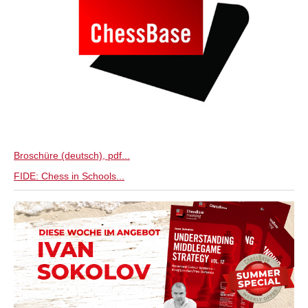
Broschüre (deutsch), pdf...
FIDE: Chess in Schools...