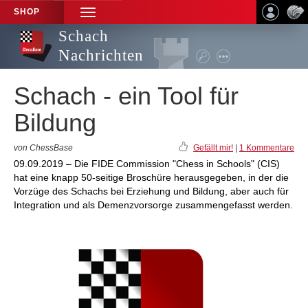
SHOP
TOGGLE
NAVIGATION
Schach
Nachrichten
Schach - ein Tool für
Bildung
von ChessBase
Gefällt mir!
|
1 Kommentare
09.09.2019 – Die FIDE Commission "Chess in Schools" (CIS)
hat eine knapp 50-seitige Broschüre herausgegeben, in der die
Vorzüge des Schachs bei Erziehung und Bildung, aber auch für
Integration und als Demenzvorsorge zusammengefasst werden.