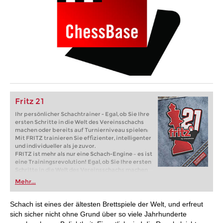
Fritz 21
Ihr persönlicher Schachtrainer - Egal, ob Sie Ihre
ersten Schritte in die Welt des Vereinsschachs
machen oder bereits auf Turnierniveau spielen:
Mit FRITZ trainieren Sie effizienter, intelligenter
und individueller als je zuvor.
FRITZ ist mehr als nur eine Schach-Engine – es ist
eine Trainingsrevolution! Egal, ob Sie Ihre ersten
Schritte in die Welt des Vereinsschachs machen
oder bereits auf Turnierniveau spielen: Mit
Mehr...
FRITZ trainieren Sie effizienter, intelligenter und
individueller als je zuvor.
Schach ist eines der ältesten Brettspiele der Welt, und erfreut
sich sicher nicht ohne Grund über so viele Jahrhunderte