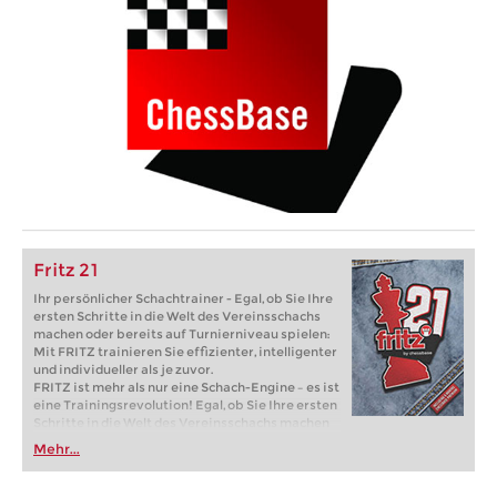
Fritz 21
Ihr persönlicher Schachtrainer - Egal, ob Sie Ihre
ersten Schritte in die Welt des Vereinsschachs
machen oder bereits auf Turnierniveau spielen:
Mit FRITZ trainieren Sie effizienter, intelligenter
und individueller als je zuvor.
FRITZ ist mehr als nur eine Schach-Engine – es ist
eine Trainingsrevolution! Egal, ob Sie Ihre ersten
Schritte in die Welt des Vereinsschachs machen
oder bereits auf Turnierniveau spielen: Mit
Mehr...
FRITZ trainieren Sie effizienter, intelligenter und
individueller als je zuvor.