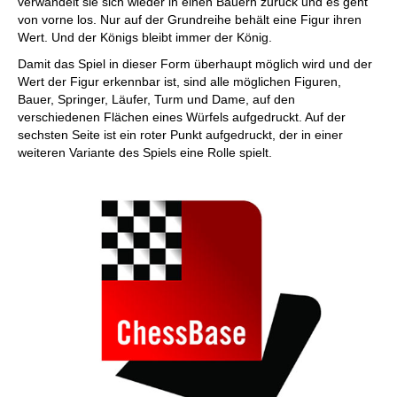
verwandelt sie sich wieder in einen Bauern zurück und es geht
von vorne los. Nur auf der Grundreihe behält eine Figur ihren
Wert. Und der Königs bleibt immer der König.
Damit das Spiel in dieser Form überhaupt möglich wird und der
Wert der Figur erkennbar ist, sind alle möglichen Figuren,
Bauer, Springer, Läufer, Turm und Dame, auf den
verschiedenen Flächen eines Würfels aufgedruckt. Auf der
sechsten Seite ist ein roter Punkt aufgedruckt, der in einer
weiteren Variante des Spiels eine Rolle spielt.