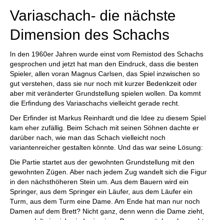
Variaschach- die nächste
Dimension des Schachs
In den 1960er Jahren wurde einst vom Remistod des Schachs
gesprochen und jetzt hat man den Eindruck, dass die besten
Spieler, allen voran Magnus Carlsen, das Spiel inzwischen so
gut verstehen, dass sie nur noch mit kurzer Bedenkzeit oder
aber mit veränderter Grundstellung spielen wollen. Da kommt
die Erfindung des Variaschachs vielleicht gerade recht.
Der Erfinder ist Markus Reinhardt und die Idee zu diesem Spiel
kam eher zufällig. Beim Schach mit seinen Söhnen dachte er
darüber nach, wie man das Schach vielleicht noch
variantenreicher gestalten könnte. Und das war seine Lösung:
Die Partie startet aus der gewohnten Grundstellung mit den
gewohnten Zügen. Aber nach jedem Zug wandelt sich die Figur
in den nächsthöheren Stein um. Aus dem Bauern wird ein
Springer, aus dem Springer ein Läufer, aus dem Läufer ein
Turm, aus dem Turm eine Dame. Am Ende hat man nur noch
Damen auf dem Brett? Nicht ganz, denn wenn die Dame zieht,