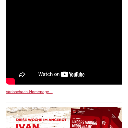
Variaschach-Homepage...