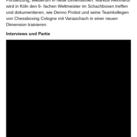
Fortsetzung, wiederum in neue Dimensionen. Markus Reinhardt
wird in Köln den 6- fachen Weltmeister im Schachboxen treffen
und dokumentieren, wie Denno Probst und seine Teamkollegen
von Chessboxing Cologne mit Variaschach in einer neuen
Dimension trainieren.
Interviews und Partie