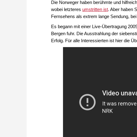
Die Norweger haben berühmte und hilfreic
wobei letzteres
umstritten ist
. Aber haben S
Fernsehens als extrem lange Sendung, bei d
Es begann mit einer Live-Übertragung 2009,
Bergen fuhr. Die Ausstrahlung der sieben
Erfolg. Für alle Interessierten ist hier die Ü