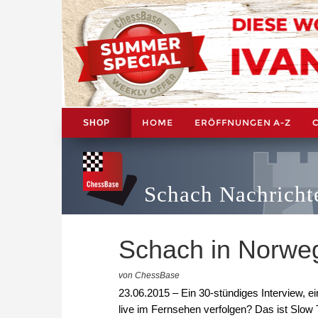
HOME
ERÖFFNUNGEN A-Z
SHOP
Schach Nachricht
Schach in Norwe
von ChessBase
23.06.2015 – Ein 30-stündiges Interview, 
live im Fernsehen verfolgen? Das ist Slow