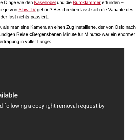
he Dinge wie den
Käsehobel
und die
Büroklammer
erfunden –
ie je von
Slow TV
gehört? Beschreiben lässt sich die Variante des
er fast nichts passiert..
 als man eine Kamera an einen Zug installierte, der von Oslo nach
stündigen Reise «Bergensbanen Minute für Minute» war ein enormer
bertragung in voller Länge: