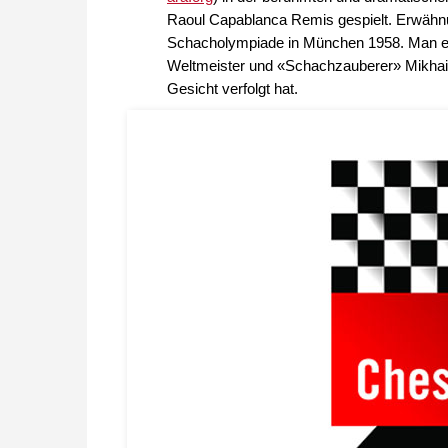
Raoul Capablanca Remis gespielt. Erwähnu
Schacholympiade in München 1958. Man erz
Weltmeister und «Schachzauberer» Mikhail
Gesicht verfolgt hat.