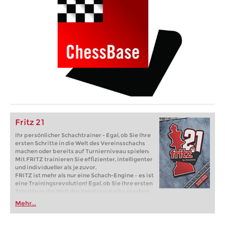
Fritz 21
Ihr persönlicher Schachtrainer - Egal, ob Sie Ihre
ersten Schritte in die Welt des Vereinsschachs
machen oder bereits auf Turnierniveau spielen:
Mit FRITZ trainieren Sie effizienter, intelligenter
und individueller als je zuvor.
FRITZ ist mehr als nur eine Schach-Engine – es ist
eine Trainingsrevolution! Egal, ob Sie Ihre ersten
Schritte in die Welt des Vereinsschachs machen
oder bereits auf Turnierniveau spielen: Mit
Mehr...
FRITZ trainieren Sie effizienter, intelligenter und
individueller als je zuvor.