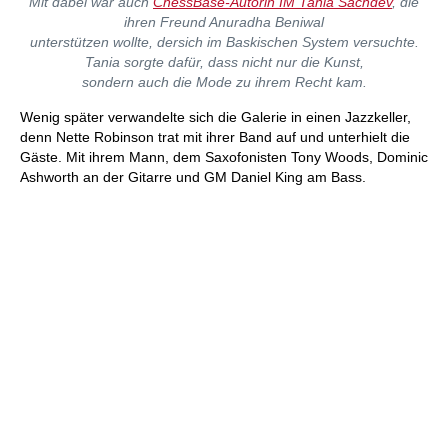
Mit dabei war auch
ChessBase-Autorin IM Tania Sachdev
, die
ihren Freund Anuradha Beniwal
unterstützen wollte, dersich im Baskischen System versuchte.
Tania sorgte dafür, dass nicht nur die Kunst,
sondern auch die Mode zu ihrem Recht kam.
Wenig später verwandelte sich die Galerie in einen Jazzkeller,
denn Nette Robinson trat mit ihrer Band auf und unterhielt die
Gäste. Mit ihrem Mann, dem Saxofonisten Tony Woods, Dominic
Ashworth an der Gitarre und GM Daniel King am Bass.