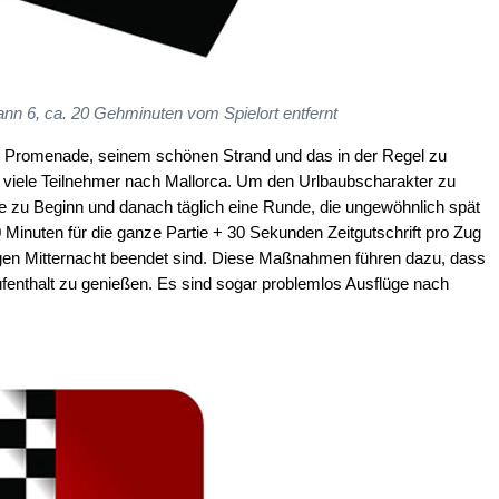
nn 6, ca. 20 Gehminuten vom Spielort entfernt
 Promenade, seinem schönen Strand und das in der Regel zu
n viele Teilnehmer nach Mallorca. Um den Urlbaubscharakter zu
de zu Beginn und danach täglich eine Runde, die ungewöhnlich spät
0 Minuten für die ganze Partie + 30 Sekunden Zeitgutschrift pro Zug
gegen Mitternacht beendet sind. Diese Maßnahmen führen dazu, dass
fenthalt zu genießen. Es sind sogar problemlos Ausflüge nach