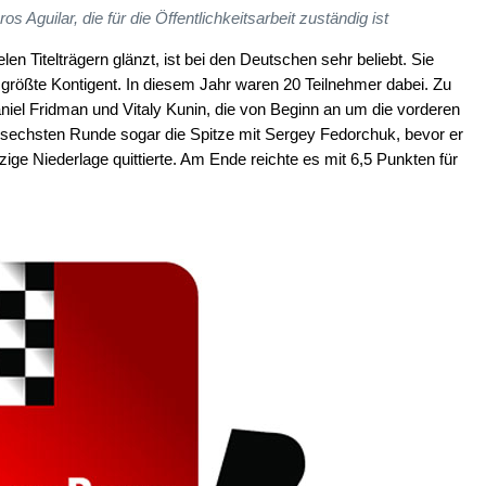
os Aguilar, die für die Öffentlichkeitsarbeit zuständig ist
en Titelträgern glänzt, ist bei den Deutschen sehr beliebt. Sie
 größte Kontigent. In diesem Jahr waren 20 Teilnehmer dabei. Zu
niel Fridman und Vitaly Kunin, die von Beginn an um die vorderen
r sechsten Runde sogar die Spitze mit Sergey Fedorchuk, bevor er
ige Niederlage quittierte. Am Ende reichte es mit 6,5 Punkten für