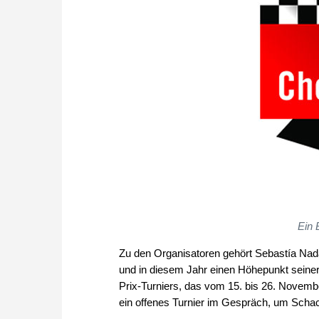
Ein 
Zu den Organisatoren gehört Sebastía Nadal,
und in diesem Jahr einen Höhepunkt seiner 
Prix-Turniers, das vom 15. bis 26. November
ein offenes Turnier im Gespräch, um Scha