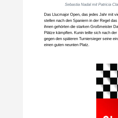
Sebastia Nadal mit Patricia Clar
Das Llucmajor Open, das jedes Jahr mit viel
stellen nach den Spaniern in der Regel das
ihnen gehörten die starken Großmeister Da
Plätze kämpften. Kunin teilte sich nach de
gegen den späteren Turniersieger seine einz
einen guten neunten Platz.