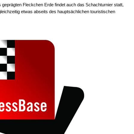
geprägten Fleckchen Erde findet auch das Schachturnier statt,
eichzeitig etwas abseits des hauptsächlichen touristischen