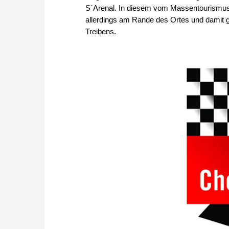
S´Arenal. In diesem vom Massentourismus 
allerdings am Rande des Ortes und damit gl
Treibens.