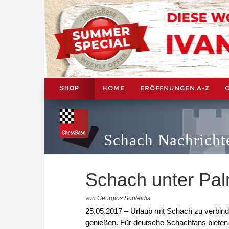
HOME
ERÖFFNUNGEN A-Z
SHOP
Schach Nachricht
Schach unter Pa
von Georgios Souleidis
25.05.2017 – Urlaub mit Schach zu verbind
genießen. Für deutsche Schachfans bieten 