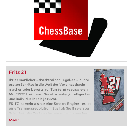
Fritz 21
Ihr persönlicher Schachtrainer - Egal, ob Sie Ihre
ersten Schritte in die Welt des Vereinsschachs
machen oder bereits auf Turnierniveau spielen:
Mit FRITZ trainieren Sie effizienter, intelligenter
und individueller als je zuvor.
FRITZ ist mehr als nur eine Schach-Engine – es ist
eine Trainingsrevolution! Egal, ob Sie Ihre ersten
Schritte in die Welt des Vereinsschachs machen
oder bereits auf Turnierniveau spielen: Mit
Mehr...
FRITZ trainieren Sie effizienter, intelligenter und
individueller als je zuvor.