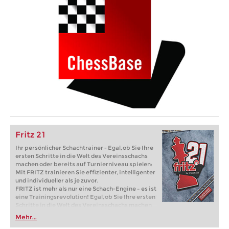
Fritz 21
Ihr persönlicher Schachtrainer - Egal, ob Sie Ihre
ersten Schritte in die Welt des Vereinsschachs
machen oder bereits auf Turnierniveau spielen:
Mit FRITZ trainieren Sie effizienter, intelligenter
und individueller als je zuvor.
FRITZ ist mehr als nur eine Schach-Engine – es ist
eine Trainingsrevolution! Egal, ob Sie Ihre ersten
Schritte in die Welt des Vereinsschachs machen
oder bereits auf Turnierniveau spielen: Mit
Mehr...
FRITZ trainieren Sie effizienter, intelligenter und