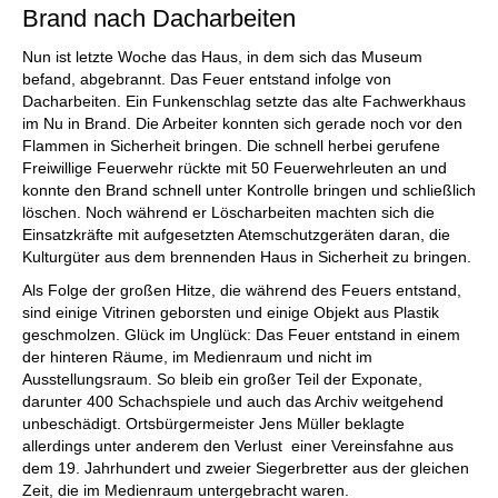
Brand nach Dacharbeiten
Nun ist letzte Woche das Haus, in dem sich das Museum
befand, abgebrannt. Das Feuer entstand infolge von
Dacharbeiten. Ein Funkenschlag setzte das alte Fachwerkhaus
im Nu in Brand. Die Arbeiter konnten sich gerade noch vor den
Flammen in Sicherheit bringen. Die schnell herbei gerufene
Freiwillige Feuerwehr rückte mit 50 Feuerwehrleuten an und
konnte den Brand schnell unter Kontrolle bringen und schließlich
löschen. Noch während er Löscharbeiten machten sich die
Einsatzkräfte mit aufgesetzten Atemschutzgeräten daran, die
Kulturgüter aus dem brennenden Haus in Sicherheit zu bringen.
Als Folge der großen Hitze, die während des Feuers entstand,
sind einige Vitrinen geborsten und einige Objekt aus Plastik
geschmolzen. Glück im Unglück: Das Feuer entstand in einem
der hinteren Räume, im Medienraum und nicht im
Ausstellungsraum. So bleib ein großer Teil der Exponate,
darunter 400 Schachspiele und auch das Archiv weitgehend
unbeschädigt. Ortsbürgermeister Jens Müller beklagte
allerdings unter anderem den Verlust einer Vereinsfahne aus
dem 19. Jahrhundert und zweier Siegerbretter aus der gleichen
Zeit, die im Medienraum untergebracht waren.