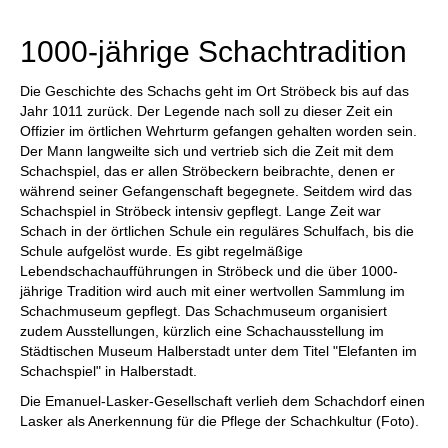
individueller als je zuvor.
1000-jährige Schachtradition
Die Geschichte des Schachs geht im Ort Ströbeck bis auf das
Jahr 1011 zurück. Der Legende nach soll zu dieser Zeit ein
Offizier im örtlichen Wehrturm gefangen gehalten worden sein.
Der Mann langweilte sich und vertrieb sich die Zeit mit dem
Schachspiel, das er allen Ströbeckern beibrachte, denen er
während seiner Gefangenschaft begegnete. Seitdem wird das
Schachspiel in Ströbeck intensiv gepflegt. Lange Zeit war
Schach in der örtlichen Schule ein reguläres Schulfach, bis die
Schule aufgelöst wurde. Es gibt regelmäßige
Lebendschachaufführungen in Ströbeck und die über 1000-
jährige Tradition wird auch mit einer wertvollen Sammlung im
Schachmuseum gepflegt. Das Schachmuseum organisiert
zudem Ausstellungen, kürzlich eine Schachausstellung im
Städtischen Museum Halberstadt unter dem Titel "Elefanten im
Schachspiel" in Halberstadt.
Die Emanuel-Lasker-Gesellschaft verlieh dem Schachdorf einen
Lasker als Anerkennung für die Pflege der Schachkultur (Foto).