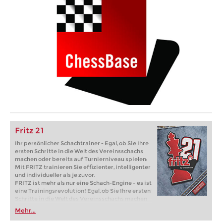
Fritz 21
Ihr persönlicher Schachtrainer - Egal, ob Sie Ihre
ersten Schritte in die Welt des Vereinsschachs
machen oder bereits auf Turnierniveau spielen:
Mit FRITZ trainieren Sie effizienter, intelligenter
und individueller als je zuvor.
FRITZ ist mehr als nur eine Schach-Engine – es ist
eine Trainingsrevolution! Egal, ob Sie Ihre ersten
Schritte in die Welt des Vereinsschachs machen
oder bereits auf Turnierniveau spielen: Mit
Mehr...
FRITZ trainieren Sie effizienter, intelligenter und