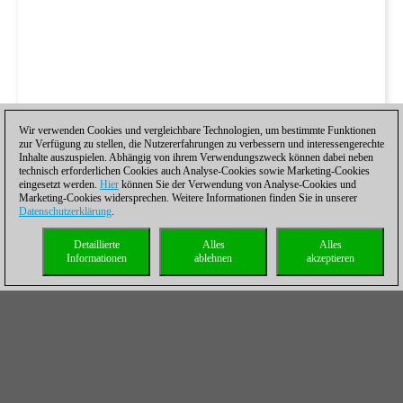
Wir verwenden Cookies und vergleichbare Technologien, um bestimmte Funktionen
zur Verfügung zu stellen, die Nutzererfahrungen zu verbessern und interessengerechte
Inhalte auszuspielen. Abhängig von ihrem Verwendungszweck können dabei neben
technisch erforderlichen Cookies auch Analyse-Cookies sowie Marketing-Cookies
eingesetzt werden.
Hier
können Sie der Verwendung von Analyse-Cookies und
Marketing-Cookies widersprechen. Weitere Informationen finden Sie in unserer
Datenschutzerklärung
.
Detaillierte
Alles
Alles
Informationen
ablehnen
akzeptieren