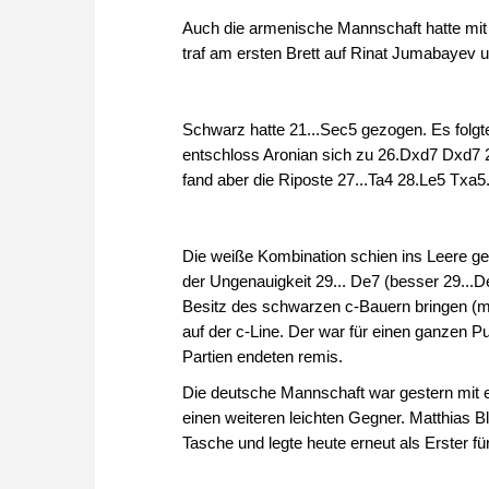
Auch die armenische Mannschaft hatte mit 
traf am ersten Brett auf Rinat Jumabayev u
Schwarz hatte 21...Sec5 gezogen. Es folg
entschloss Aronian sich zu 26.Dxd7 Dxd7 
fand aber die Riposte 27...Ta4 28.Le5 Txa5
Die weiße Kombination schien ins Leere ge
der Ungenauigkeit 29... De7 (besser 29...
Besitz des schwarzen c-Bauern bringen (mi
auf der c-Line. Der war für einen ganzen P
Partien endeten remis.
Die deutsche Mannschaft war gestern mit 
einen weiteren leichten Gegner. Matthias B
Tasche und legte heute erneut als Erster f