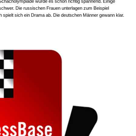
 Schacholympiade wurde es schon richtig spannend. Einige
schwer. Die russischen Frauen unterlagen zum Beispiel
 spielt sich ein Drama ab. Die deutschen Männer gewann klar.