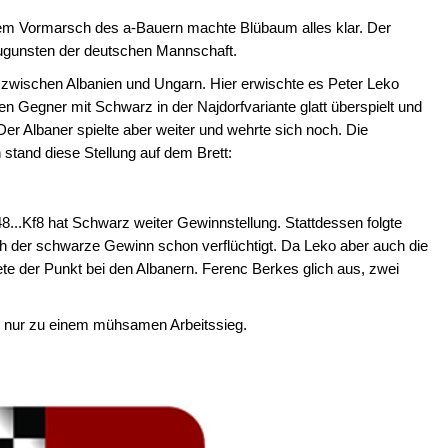
erem Vormarsch des a-Bauern machte Blübaum alles klar. Der
zugunsten der deutschen Mannschaft.
 zwischen Albanien und Ungarn. Hier erwischte es Peter Leko
en Gegner mit Schwarz in der Najdorfvariante glatt überspielt und
er Albaner spielte aber weiter und wehrte sich noch. Die
stand diese Stellung auf dem Brett:
...Kf8 hat Schwarz weiter Gewinnstellung. Stattdessen folgte
ch der schwarze Gewinn schon verflüchtigt. Da Leko aber auch die
dete der Punkt bei den Albanern. Ferenc Berkes glich aus, zwei
3 nur zu einem mühsamen Arbeitssieg.