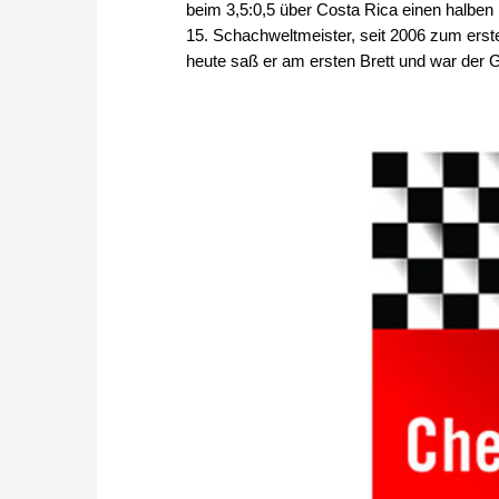
beim 3,5:0,5 über Costa Rica einen halben
15. Schachweltmeister, seit 2006 zum erste
heute saß er am ersten Brett und war der