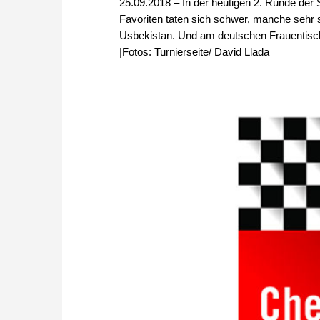
25.09.2018 – In der heutigen 2. Runde der
Favoriten taten sich schwer, manche sehr 
Usbekistan. Und am deutschen Frauentisch
|Fotos: Turnierseite/ David Llada