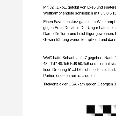
Mit 32...Dxb1, gefolgt von Lxe5 und spät
Wettkampf endete schließlich mit 3,5:0,5 
Einen Favoritensturz gab es im Wettkampf
gegen Erald Dervishi. Der Ungar hatte sein
Dame für Turm und Leichtfigur gewonnen. D
Gewinnführung wurde kompliziert und dann 
Weiß hatte Schach auf c7 gegeben. Nach 48
48...Td7 49.Te5 Kd8 50.Tc6 und hier hat si
fiese Drohung 51...Lb6 nicht bediente, lan
Partien endeten remis, also 2:2.
Titelverteidiger USA kam gegen Georgien 