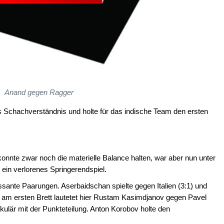
Anand gegen Ragger
s Schachverständnis und holte für das indische Team den ersten
onnte zwar noch die materielle Balance halten, war aber nun unter
ein verlorenes Springerendspiel.
sante Paarungen. Aserbaidschan spielte gegen Italien (3:1) und
f am ersten Brett lautetet hier Rustam Kasimdjanov gegen Pavel
ulär mit der Punkteteilung. Anton Korobov holte den