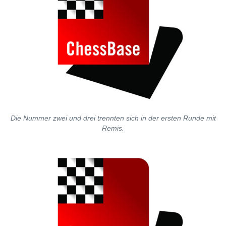
Die Nummer zwei und drei trennten sich in der ersten Runde mit
Remis.