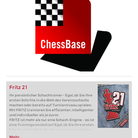
Fritz 21
Ihr persönlicher Schachtrainer - Egal, ob Sie Ihre
ersten Schritte in die Welt des Vereinsschachs
machen oder bereits auf Turnierniveau spielen:
Mit FRITZ trainieren Sie effizienter, intelligenter
und individueller als je zuvor.
FRITZ ist mehr als nur eine Schach-Engine – es ist
eine Trainingsrevolution! Egal, ob Sie Ihre ersten
Schritte in die Welt des Vereinsschachs machen
oder bereits auf Turnierniveau spielen: Mit
Mehr...