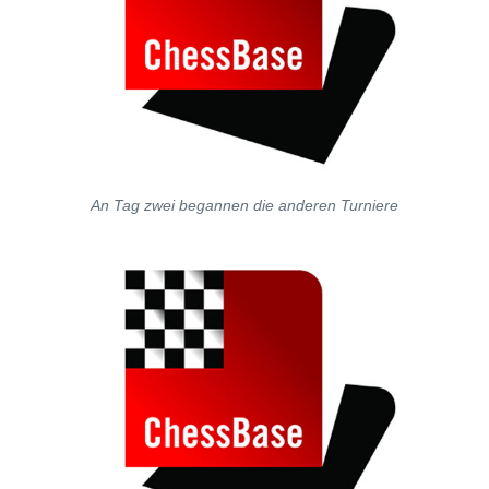
An Tag zwei begannen die anderen Turniere