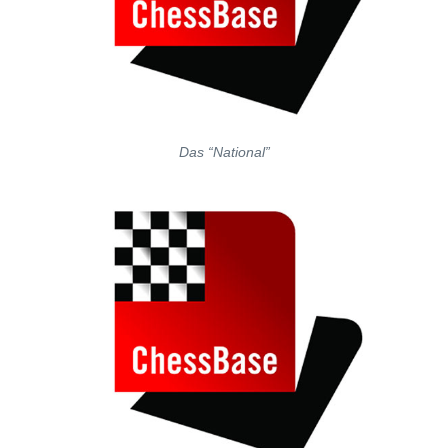
Das “National”