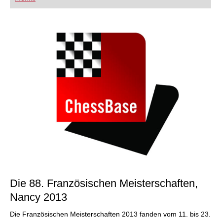
FRITZ trainieren Sie effizienter, intelligenter und
individueller als je zuvor.
Die 88. Französischen Meisterschaften,
Nancy 2013
Die Französischen Meisterschaften 2013 fanden vom 11. bis 23.