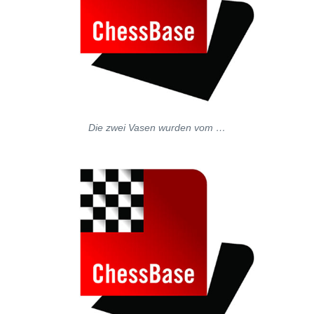
Die zwei Vasen wurden vom …