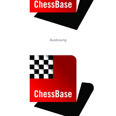
Auslosung