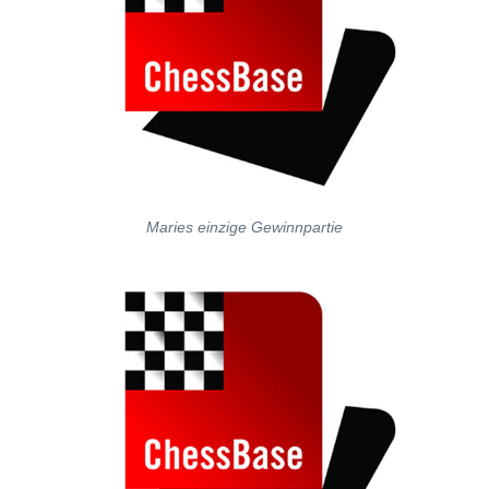
Maries einzige Gewinnpartie