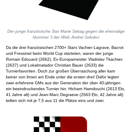
Der junge französische Star Marie Sebag gegen die ehemalige
Nummer 3 der Welt, Andrei Sokolov
Da die drei französischen 2700+ Stars Vachier-Lagrave, Bacrot
und Fressinet beim World Cup starteten, waren der junge
Romain Edouard (2662), Ex-Europameister Vladislav Tkachiev
(2637) und Lokalmatador Christian Bauer (2633) die
Turnierfavoriten. Doch zur großen Überraschung aller kam
keiner von ihnen am Ende unter die ersten drei! Dafür legten
zwei erfahrene GMs aus der Generation der über 40-jährigen
ein beeindruckendes Turnier hin: Hicham Hamdouchi (2613 Elo,
41 Jahre alt) und Jean-Marc Degraeve (2563 Elo, 42 Jahre alt)
teilten sich mit je 7,5 aus 11 die Plätze eins und zwei.