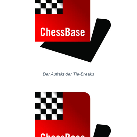
Der Auftakt der Tie-Breaks