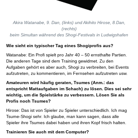
Akira Watanabe, 9. Dan, (links) und Akihito Hirose, 8.Dan,
(rechts)
beim Simultan während des Shogi-Festivals in Ludwigshafen
Wie sieht ein typischer Tag eines Shogiprofis aus?
Watanabe: Ein Profi spielt pro Jahr 40 – 50 ernsthafte Partien.
Die anderen Tage sind dem Training gewidmet. Zu den
Aufgaben gehört es aber auch, Shogi zu verbreiten, bei Events
aufzutreten, zu kommentieren, im Fernsehen aufzutreten usw.
Amateuren wird häufig geraten, Tsumes (Anm.: das
entspricht Mattaufgaben im Schach) zu lösen. Dies sei sehr
wichtig, um die Spielstärke zu verbessern. Lösen Sie als
Profis noch Tsumes?
Hirose: Das ist von Spieler zu Spieler unterschiedlich. Ich mag
Tsume-Shogi sehr. Ich glaube, man kann sagen, dass alle
Spieler ihre Tsumes dabei haben und ihren Kopf frisch halten.
Trainieren Sie auch mit dem Computer?