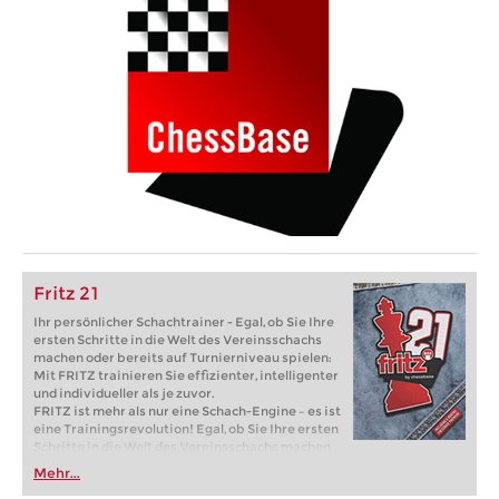
Fritz 21
Ihr persönlicher Schachtrainer - Egal, ob Sie Ihre
ersten Schritte in die Welt des Vereinsschachs
machen oder bereits auf Turnierniveau spielen:
Mit FRITZ trainieren Sie effizienter, intelligenter
und individueller als je zuvor.
FRITZ ist mehr als nur eine Schach-Engine – es ist
eine Trainingsrevolution! Egal, ob Sie Ihre ersten
Schritte in die Welt des Vereinsschachs machen
oder bereits auf Turnierniveau spielen: Mit
Mehr...
FRITZ trainieren Sie effizienter, intelligenter und