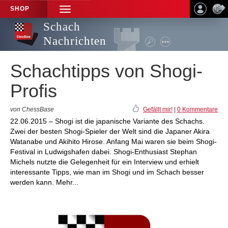
SHOP
TOGGLE
NAVIGATION
Schach
Nachrichten
Schachtipps von Shogi-
Profis
von ChessBase
Gefällt mir!
|
0 Kommentare
22.06.2015 – Shogi ist die japanische Variante des Schachs.
Zwei der besten Shogi-Spieler der Welt sind die Japaner Akira
Watanabe und Akihito Hirose. Anfang Mai waren sie beim Shogi-
Festival in Ludwigshafen dabei. Shogi-Enthusiast Stephan
Michels nutzte die Gelegenheit für ein Interview und erhielt
interessante Tipps, wie man im Shogi und im Schach besser
werden kann. Mehr...