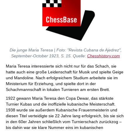
Die junge Maria Teresa | Foto: "Revista Cubana de Ajedrez",
September-October 1923, S. 15. Quelle:
Chesshistory.com
Maria Teresa interessierte sich nicht nur für das Schach, sie
hatte auch eine große Leidenschaft für Musik und spielte Geige
und Mandoline. Nach erfolgreichem Studium arbeitete sie im
Ministerium für Erziehung, und spielte dort in der
Schachmannschaft in lokalen Turnieren am ersten Brett.
1922 gewann Maria Teresa den Copa Dewar, das stärkste
Turnier Kubas und die inoffizielle kubanische Meisterschaft.
1938 wurde sie außerdem Kubanische Frauenmeisterin und
diesen Titel verteidigte sie 22 Jahre lang erfolgreich, bis sie sich
in den 60er Jahren schließlich vom Turnierschach zurückzog –
bis dahin war sie klare Nummer eins im kubanischen