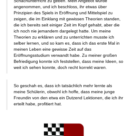
Schachunterricht zu geben. Mein Angebot wurde
angenommen, und ich beschloss, ihr etwas über
Prinzipien des Spiels in Eröffnung und Mittelspiel zu
zeigen, die im Einklang mit gewissen Theorien standen,
die ich bereits seit einiger Zeit im Kopf gehabt, aber die
ich noch nie jemandem dargelegt hatte. Um meine
Theorien zu erklären und zu unterrichten musste ich
selber lernen, und so kam es, dass ich das erste Mal in
meinen Leben eine gewisse Zeit auf das
Eröffnungsstudium verwandt habe. Zu meiner großen
Befriedigung konnte ich feststellen, dass meine Ideen, so
weit ich sehen konnte, doch recht korrekt waren.
So geschah es, dass ich tatsächlich mehr lernte als
meine Schülerin, obwohl ich hoffe, dass meine junge
Freundin von den etwa ein Dutzend Lektionen, die ich ihr
erteilt habe, profitiert hat.