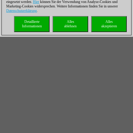
eingesetzt werden.
Hier
können Sie der Verwendung von Analyse-Cookies und
Marketing-Cookies widersprechen. Weitere Informationen finden Sie in unserer
Datenschutzerklärung
.
Detaillierte
Alles
Alles
Informationen
ablehnen
akzeptieren