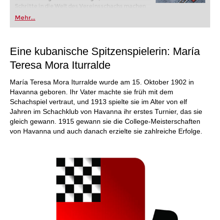
Schritte in die Welt des Vereinsschachs machen
oder bereits auf Turnierniveau spielen: Mit
Mehr...
FRITZ trainieren Sie effizienter, intelligenter und
individueller als je zuvor.
Eine kubanische Spitzenspielerin: María
Teresa Mora Iturralde
María Teresa Mora Iturralde wurde am 15. Oktober 1902 in
Havanna geboren. Ihr Vater machte sie früh mit dem
Schachspiel vertraut, und 1913 spielte sie im Alter von elf
Jahren im Schachklub von Havanna ihr erstes Turnier, das sie
gleich gewann. 1915 gewann sie die College-Meisterschaften
von Havanna und auch danach erzielte sie zahlreiche Erfolge.