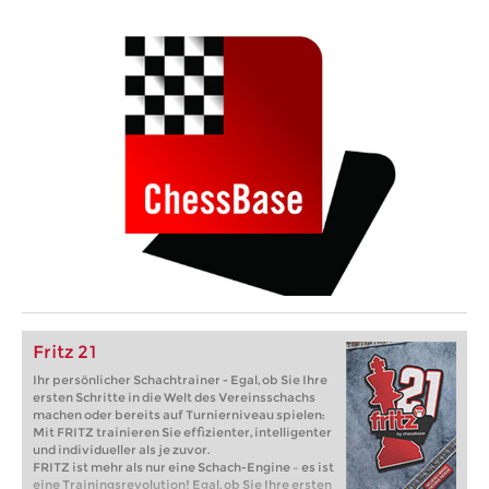
Fritz 21
Ihr persönlicher Schachtrainer - Egal, ob Sie Ihre
ersten Schritte in die Welt des Vereinsschachs
machen oder bereits auf Turnierniveau spielen:
Mit FRITZ trainieren Sie effizienter, intelligenter
und individueller als je zuvor.
FRITZ ist mehr als nur eine Schach-Engine – es ist
eine Trainingsrevolution! Egal, ob Sie Ihre ersten