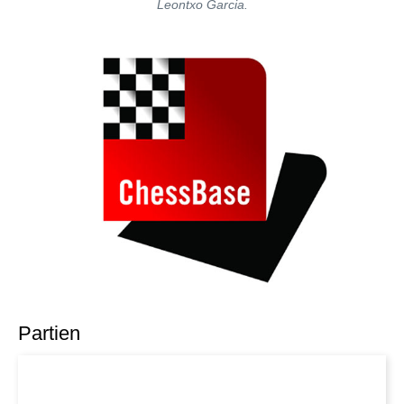
Leontxo Garcia.
Partien