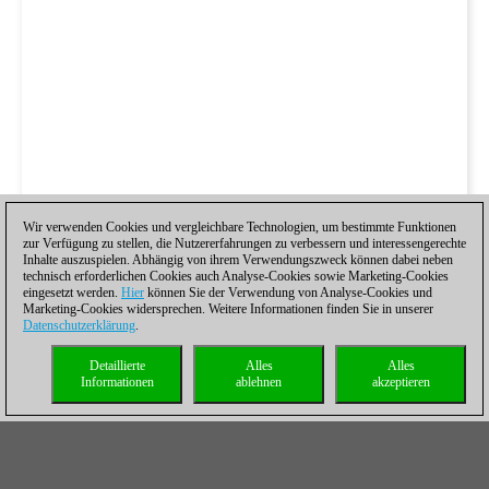
Wir verwenden Cookies und vergleichbare Technologien, um bestimmte Funktionen
zur Verfügung zu stellen, die Nutzererfahrungen zu verbessern und interessengerechte
Inhalte auszuspielen. Abhängig von ihrem Verwendungszweck können dabei neben
technisch erforderlichen Cookies auch Analyse-Cookies sowie Marketing-Cookies
eingesetzt werden.
Hier
können Sie der Verwendung von Analyse-Cookies und
Marketing-Cookies widersprechen. Weitere Informationen finden Sie in unserer
Datenschutzerklärung
.
Detaillierte
Alles
Alles
Informationen
ablehnen
akzeptieren