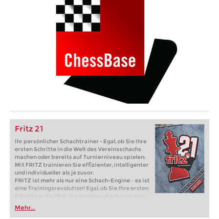
Fritz 21
Ihr persönlicher Schachtrainer - Egal, ob Sie Ihre
ersten Schritte in die Welt des Vereinsschachs
machen oder bereits auf Turnierniveau spielen:
Mit FRITZ trainieren Sie effizienter, intelligenter
und individueller als je zuvor.
FRITZ ist mehr als nur eine Schach-Engine – es ist
eine Trainingsrevolution! Egal, ob Sie Ihre ersten
Schritte in die Welt des Vereinsschachs machen
oder bereits auf Turnierniveau spielen: Mit
Mehr...
FRITZ trainieren Sie effizienter, intelligenter und