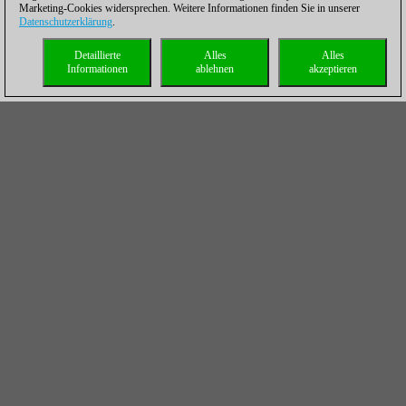
Marketing-Cookies widersprechen. Weitere Informationen finden Sie in unserer
Datenschutzerklärung
.
Detaillierte
Alles
Alles
Informationen
ablehnen
akzeptieren