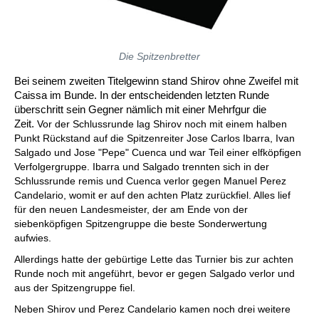
Die Spitzenbretter
Bei
seinem zweiten Titelgewinn stand Shirov ohne Zweifel mit
Caissa im Bunde. In der entscheidenden letzten Runde
überschritt sein Gegner nämlich mit einer Mehrfgur die
Zeit.
Vor der Schlussrunde lag Shirov noch mit einem halben
Punkt Rückstand auf die Spitzenreiter Jose Carlos Ibarra, Ivan
Salgado und Jose "Pepe" Cuenca und war Teil einer elfköpfigen
Verfolgergruppe. Ibarra und Salgado trennten sich in der
Schlussrunde remis und Cuenca verlor gegen Manuel Perez
Candelario, womit er auf den achten Platz zurückfiel. Alles lief
für den neuen Landesmeister, der am Ende von der
siebenköpfigen Spitzengruppe die beste Sonderwertung
aufwies.
Allerdings hatte der gebürtige Lette das Turnier bis zur achten
Runde noch mit angeführt, bevor er gegen Salgado verlor und
aus der Spitzengruppe fiel.
Neben Shirov und Perez Candelario kamen noch drei weitere