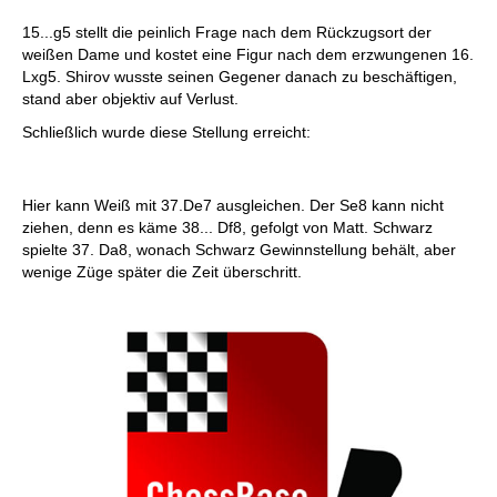
15...g5 stellt die peinlich Frage nach dem Rückzugsort der
weißen Dame und kostet eine Figur nach dem erzwungenen 16.
Lxg5. Shirov wusste seinen Gegener danach zu beschäftigen,
stand aber objektiv auf Verlust.
Schließlich wurde diese Stellung erreicht:
Hier kann Weiß mit 37.De7 ausgleichen. Der Se8 kann nicht
ziehen, denn es käme 38... Df8, gefolgt von Matt. Schwarz
spielte 37. Da8, wonach Schwarz Gewinnstellung behält, aber
wenige Züge später die Zeit überschritt.