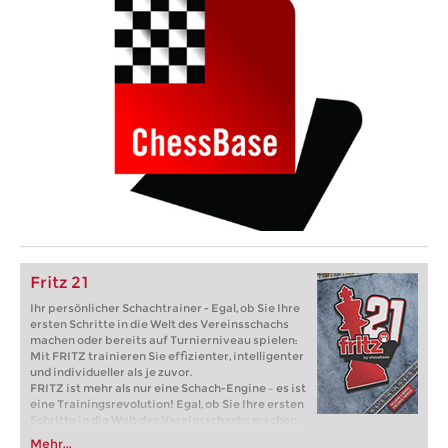
Fritz 21
Ihr persönlicher Schachtrainer - Egal, ob Sie Ihre
ersten Schritte in die Welt des Vereinsschachs
machen oder bereits auf Turnierniveau spielen:
Mit FRITZ trainieren Sie effizienter, intelligenter
und individueller als je zuvor.
FRITZ ist mehr als nur eine Schach-Engine – es ist
eine Trainingsrevolution! Egal, ob Sie Ihre ersten
Schritte in die Welt des Vereinsschachs machen
oder bereits auf Turnierniveau spielen: Mit
Mehr...