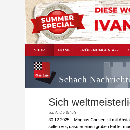
HOME
ERÖFFNUNGEN A-Z
SHOP
Schach Nachricht
Sich weltmeisterl
von André Schulz
30.12.2025 – Magnus Carlsen ist mit Absta
selten vor, dass er einen groben Fehler ma