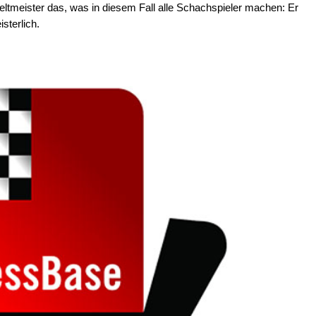
ltmeister das, was in diesem Fall alle Schachspieler machen: Er
sterlich.