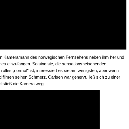
h ein Kameramann des norwegischen Fernsehens neben ihm her und
es einzufangen. So sind sie, die sensationsheischenden
alles „normal“ ist, interessiert es sie am wenigsten, aber wenn
 filmen seinen Schmerz. Carlsen war genervt, ließ sich zu einer
 stieß die Kamera weg.