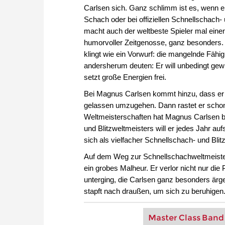
Carlsen sich. Ganz schlimm ist es, wenn er 
Schach oder bei offiziellen Schnellschach- 
macht auch der weltbeste Spieler mal einen 
humorvoller Zeitgenosse, ganz besonders. 
klingt wie ein Vorwurf: die mangelnde Fähi
andersherum deuten: Er will unbedingt gewi
setzt große Energien frei.
Bei Magnus Carlsen kommt hinzu, dass er j
gelassen umzugehen. Dann rastet er schon
Weltmeisterschaften hat Magnus Carlsen be
und Blitzweltmeisters will er jedes Jahr a
sich als vielfacher Schnellschach- und Blit
Auf dem Weg zur Schnellschachweltmeiste
ein grobes Malheur. Er verlor nicht nur die
unterging, die Carlsen ganz besonders ärge
stapft nach draußen, um sich zu beruhigen
Master Class Band 