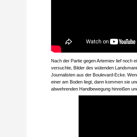
Nach der Partie gegen Artemiev lief noc
versuchte, Bilder des wütenden Landsmann
Journalisten aus der Boulevard-Ecke. Wenn 
einer am Boden liegt, dann kommen sie und
abwehrenden Handbewegung hinreißen und