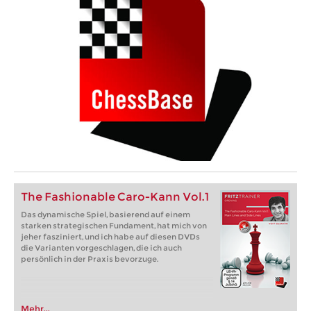
The Fashionable Caro-Kann Vol.1
Das dynamische Spiel, basierend auf einem
starken strategischen Fundament, hat mich von
jeher fasziniert, und ich habe auf diesen DVDs
die Varianten vorgeschlagen, die ich auch
persönlich in der Praxis bevorzuge.
Mehr...