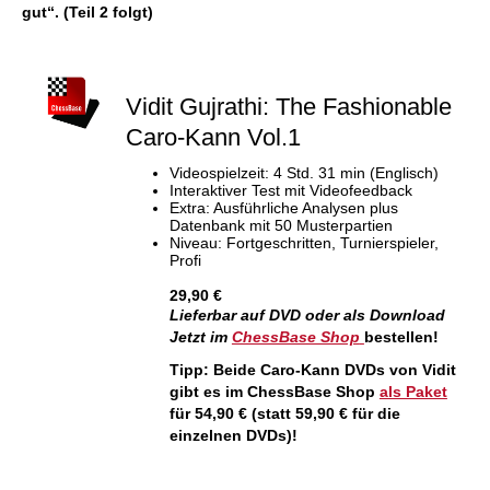
gut“. (Teil 2 folgt)
Vidit Gujrathi: The Fashionable
Caro-Kann Vol.1
Videospielzeit: 4 Std. 31 min (Englisch)
Interaktiver Test mit Videofeedback
Extra: Ausführliche Analysen plus
Datenbank mit 50 Musterpartien
Niveau: Fortgeschritten, Turnierspieler,
Profi
29,90 €
Lieferbar auf DVD oder als Download
Jetzt im
ChessBase Shop
bestellen!
Tipp: Beide Caro-Kann DVDs von Vidit
gibt es im ChessBase Shop
als Paket
für 54,90 € (statt 59,90 € für die
einzelnen DVDs)!