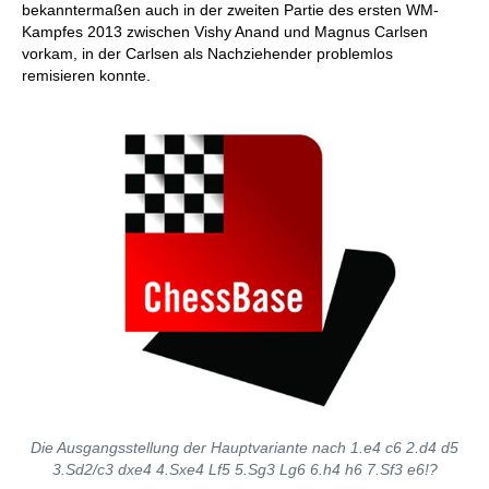
bekanntermaßen auch in der zweiten Partie des ersten WM-
Kampfes 2013 zwischen Vishy Anand und Magnus Carlsen
vorkam, in der Carlsen als Nachziehender problemlos
remisieren konnte.
Die Ausgangsstellung der Hauptvariante nach 1.e4 c6 2.d4 d5
3.Sd2/c3 dxe4 4.Sxe4 Lf5 5.Sg3 Lg6 6.h4 h6 7.Sf3 e6!?