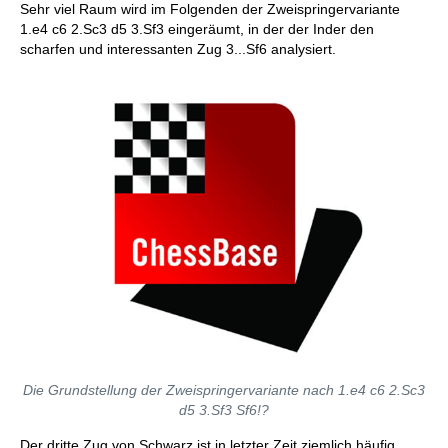
Sehr viel Raum wird im Folgenden der Zweispringervariante
1.e4 c6 2.Sc3 d5 3.Sf3 eingeräumt, in der der Inder den
scharfen und interessanten Zug 3...Sf6 analysiert.
Die Grundstellung der Zweispringervariante nach 1.e4 c6 2.Sc3
d5 3.Sf3 Sf6!?
Der dritte Zug von Schwarz ist in letzter Zeit ziemlich häufig