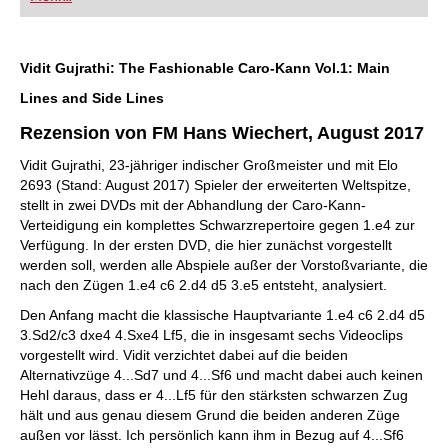
Vidit Gujrathi: The Fashionable Caro-Kann Vol.1: Main
Lines and Side Lines
Rezension von FM Hans Wiechert, August 2017
Vidit Gujrathi, 23-jähriger indischer Großmeister und mit Elo
2693 (Stand: August 2017) Spieler der erweiterten Weltspitze,
stellt in zwei DVDs mit der Abhandlung der Caro-Kann-
Verteidigung ein komplettes Schwarzrepertoire gegen 1.e4 zur
Verfügung. In der ersten DVD, die hier zunächst vorgestellt
werden soll, werden alle Abspiele außer der Vorstoßvariante, die
nach den Zügen 1.e4 c6 2.d4 d5 3.e5 entsteht, analysiert.
Den Anfang macht die klassische Hauptvariante 1.e4 c6 2.d4 d5
3.Sd2/c3 dxe4 4.Sxe4 Lf5, die in insgesamt sechs Videoclips
vorgestellt wird. Vidit verzichtet dabei auf die beiden
Alternativzüge 4...Sd7 und 4...Sf6 und macht dabei auch keinen
Hehl daraus, dass er 4...Lf5 für den stärksten schwarzen Zug
hält und aus genau diesem Grund die beiden anderen Züge
außen vor lässt. Ich persönlich kann ihm in Bezug auf 4...Sf6