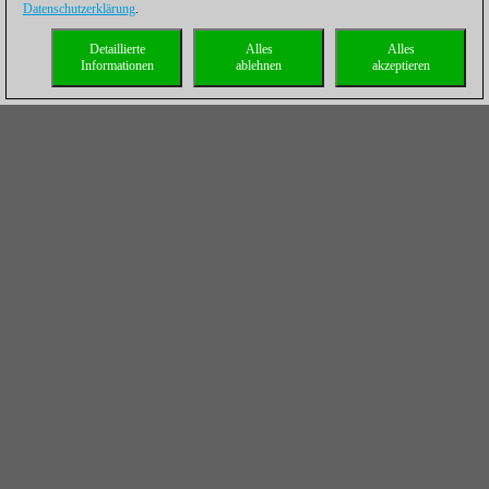
Datenschutzerklärung
.
Detaillierte
Alles
Alles
Informationen
ablehnen
akzeptieren