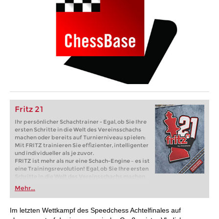
Fritz 21
Ihr persönlicher Schachtrainer - Egal, ob Sie Ihre
ersten Schritte in die Welt des Vereinsschachs
machen oder bereits auf Turnierniveau spielen:
Mit FRITZ trainieren Sie effizienter, intelligenter
und individueller als je zuvor.
FRITZ ist mehr als nur eine Schach-Engine – es ist
eine Trainingsrevolution! Egal, ob Sie Ihre ersten
Schritte in die Welt des Vereinsschachs machen
oder bereits auf Turnierniveau spielen: Mit
Mehr...
FRITZ trainieren Sie effizienter, intelligenter und
individueller als je zuvor.
Im letzten Wettkampf des Speedchess Achtelfinales auf