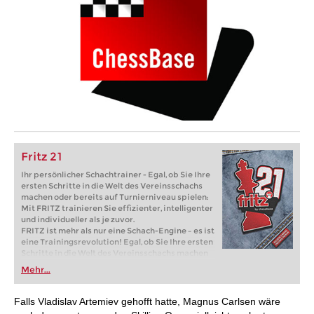
Fritz 21
Ihr persönlicher Schachtrainer - Egal, ob Sie Ihre
ersten Schritte in die Welt des Vereinsschachs
machen oder bereits auf Turnierniveau spielen:
Mit FRITZ trainieren Sie effizienter, intelligenter
und individueller als je zuvor.
FRITZ ist mehr als nur eine Schach-Engine – es ist
eine Trainingsrevolution! Egal, ob Sie Ihre ersten
Schritte in die Welt des Vereinsschachs machen
oder bereits auf Turnierniveau spielen: Mit
Mehr...
FRITZ trainieren Sie effizienter, intelligenter und
individueller als je zuvor.
Falls Vladislav Artemiev gehofft hatte, Magnus Carlsen wäre