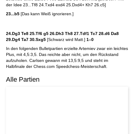
der Idee 23...Tf8 24.Txd4 exd4 25.Dxd4+ Kh7 26.c5]
23...b5
[Das kann Weiß ignorieren.]
24.Dg3 Te8 25.Tf6 g5 26.Dh3 Th8 27.Tdf1 Tc7 28.d6 Da8
29.Dg4 Ta7 30.Sxg5
[Schwarz wird Matt.]
1–0
In den folgenden Bulletpartien erzielte Artemiev zwar ein leichtes
Plus, mit 4,5:3,5. Das reichte aber nicht, um den Rückstand
aufzuholen. Carlsen gewann mit 13,5:9,5 und steht im
Halbfinale der Chess.com Speedchess-Meisterschaft.
Alle Partien