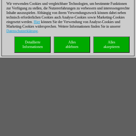
Wir verwenden Cookies und vergleichbare Technologien, um bestimmte Funktionen
zur Verfügung zu stellen, die Nutzererfahrungen zu verbessern und interessengerechte
Inhalte auszuspielen. Abhängig von ihrem Verwendungszweck können dabei neben
technisch erforderlichen Cookies auch Analyse-Cookies sowie Marketing-Cookies
eingesetzt werden.
Hier
können Sie der Verwendung von Analyse-Cookies und
Marketing-Cookies widersprechen. Weitere Informationen finden Sie in unserer
Datenschutzerklärung
.
Detaillierte
Alles
Alles
Informationen
ablehnen
akzeptieren