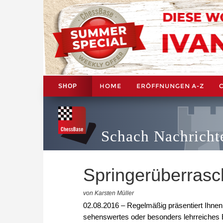
HOME
ERÖFFNUNGEN A-Z
SHOP
Schach Nachricht
Springerüberras
von Karsten Müller
02.08.2016 – Regelmäßig präsentiert Ihne
sehenswertes oder besonders lehrreiches E