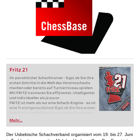
Fritz 21
Ihr persönlicher Schachtrainer - Egal, ob Sie Ihre
ersten Schritte in die Welt des Vereinsschachs
machen oder bereits auf Turnierniveau spielen:
Mit FRITZ trainieren Sie effizienter, intelligenter
und individueller als je zuvor.
FRITZ ist mehr als nur eine Schach-Engine – es ist
eine Trainingsrevolution! Egal, ob Sie Ihre ersten
Schritte in die Welt des Vereinsschachs machen
oder bereits auf Turnierniveau spielen: Mit
Mehr...
FRITZ trainieren Sie effizienter, intelligenter und
individueller als je zuvor.
Der Usbekische Schachverband organisiert vom 19. bis 27. Juni