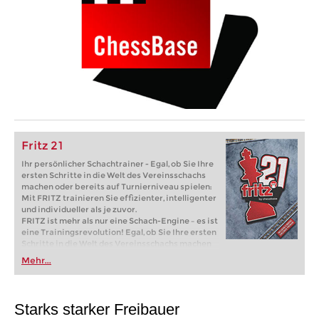
Fritz 21
Ihr persönlicher Schachtrainer - Egal, ob Sie Ihre
ersten Schritte in die Welt des Vereinsschachs
machen oder bereits auf Turnierniveau spielen:
Mit FRITZ trainieren Sie effizienter, intelligenter
und individueller als je zuvor.
FRITZ ist mehr als nur eine Schach-Engine – es ist
eine Trainingsrevolution! Egal, ob Sie Ihre ersten
Schritte in die Welt des Vereinsschachs machen
oder bereits auf Turnierniveau spielen: Mit
Mehr...
FRITZ trainieren Sie effizienter, intelligenter und
individueller als je zuvor.
Starks starker Freibauer