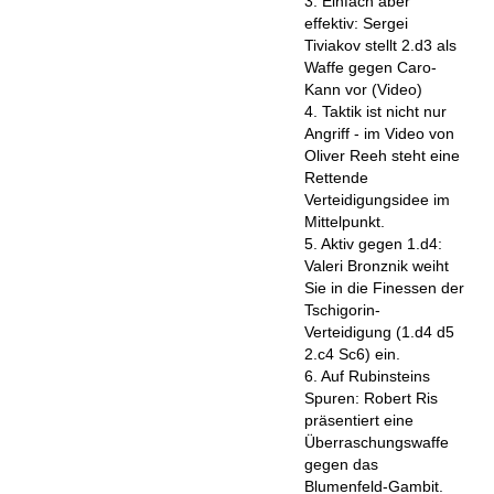
3. Einfach aber
effektiv: Sergei
Tiviakov stellt 2.d3 als
Waffe gegen Caro-
Kann vor (Video)
4. Taktik ist nicht nur
Angriff - im Video von
Oliver Reeh steht eine
Rettende
Verteidigungsidee im
Mittelpunkt.
5. Aktiv gegen 1.d4:
Valeri Bronznik weiht
Sie in die Finessen der
Tschigorin-
Verteidigung (1.d4 d5
2.c4 Sc6) ein.
6. Auf Rubinsteins
Spuren: Robert Ris
präsentiert eine
Überraschungswaffe
gegen das
Blumenfeld-Gambit.