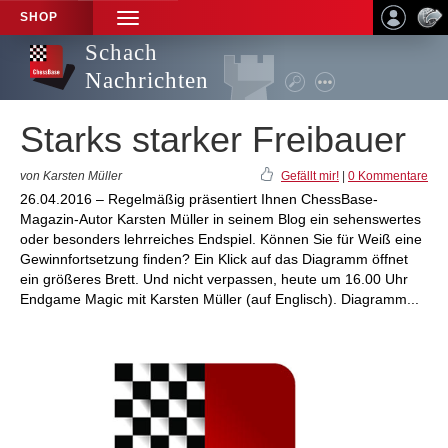
SHOP
TOGGLE
NAVIGATION
Schach
Nachrichten
Starks starker Freibauer
von Karsten Müller
Gefällt mir!
|
0 Kommentare
26.04.2016 – Regelmäßig präsentiert Ihnen ChessBase-
Magazin-Autor Karsten Müller in seinem Blog ein sehenswertes
oder besonders lehrreiches Endspiel. Können Sie für Weiß eine
Gewinnfortsetzung finden? Ein Klick auf das Diagramm öffnet
ein größeres Brett. Und nicht verpassen, heute um 16.00 Uhr
Endgame Magic mit Karsten Müller (auf Englisch). Diagramm...