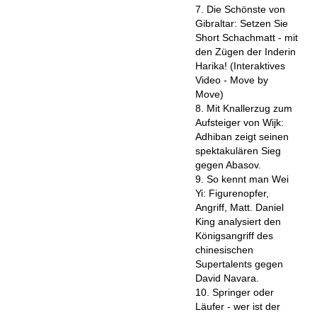
7. Die Schönste von
Gibraltar: Setzen Sie
Short Schachmatt - mit
den Zügen der Inderin
Harika! (Interaktives
Video - Move by
Move)
8. Mit Knallerzug zum
Aufsteiger von Wijk:
Adhiban zeigt seinen
spektakulären Sieg
gegen Abasov.
9. So kennt man Wei
Yi: Figurenopfer,
Angriff, Matt. Daniel
King analysiert den
Königsangriff des
chinesischen
Supertalents gegen
David Navara.
10. Springer oder
Läufer - wer ist der