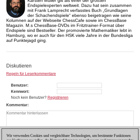
Karsten Müller gilt als einer der größten
Endspielexperten weltweit. Dazu hat sein zusammen
mit Frank Lamprecht verfasstes Buch „Grundlagen
der Schachendspiele“ ebenso beigetragen wie seine
Kolumnen auf der Webseite ChessCafe sowie im ChessBase
Magazin. M.s ChessBase-DVDs im Fritztrainer-Format über
Endspiele sind Bestseller. Der promovierte Mathematiker lebt in
Hamburg, wo er auch für den HSK viele Jahre in der Bundesliga
auf Punktejagd ging.
Diskutieren
Regeln für Leserkommentare
Benutzer
Kennwort
Noch kein Benutzer?
Registrieren
Kommentar
Wir verwenden Cookies und vergleichbare Technologien, um bestimmte Funktionen