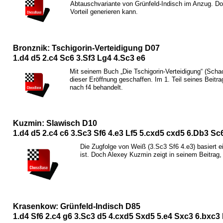
Abtauschvariante von Grünfeld-Indisch im Anzug. D
Vorteil generieren kann.
Bronznik: Tschigorin-Verteidigung D07
1.d4 d5 2.c4
S
c6 3.
S
f3
L
g4 4.
S
c3 e6
Mit seinem Buch „Die Tschigorin-Verteidigung“ (Scha
dieser Eröffnung geschaffen. Im 1. Teil seines Beit
nach f4 behandelt.
Kuzmin: Slawisch D10
1.d4 d5 2.c4 c6 3.
S
c3
S
f6 4.e3
L
f5 5.cxd5 cxd5 6.
D
b3
S
c6
Die Zugfolge von Weiß (3.
S
c3
S
f6 4.e3) basiert e
ist. Doch Alexey Kuzmin zeigt in seinem Beitrag, 
Krasenkow: Grünfeld-Indisch D85
1.d4
S
f6 2.c4 g6 3.
S
c3 d5 4.cxd5
S
xd5 5.e4
S
xc3 6.bxc3