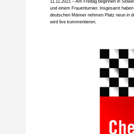
11.11.2021 – Am Freitag beginnen in Slow
und einem Frauenturnier. Insgesamt haben 
deutschen Männer nehmen Platz neun in der
wird live kommentieren.