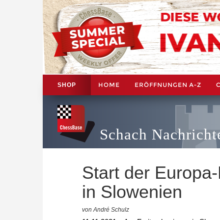
HOME
ERÖFFNUNGEN A-Z
SHOP
Schach Nachricht
Start der Europa
in Slowenien
von André Schulz