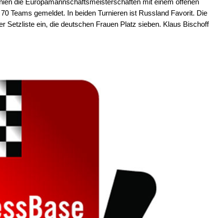
enien die Europamannschaftsmeisterschaften mit einem offenen
70 Teams gemeldet. In beiden Turnieren ist Russland Favorit. Die
 Setzliste ein, die deutschen Frauen Platz sieben. Klaus Bischoff