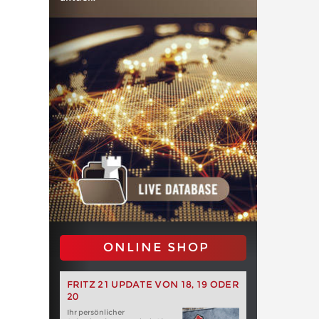
ONLINE SHOP
FRITZ 21 UPDATE VON 18, 19 ODER
20
Ihr persönlicher