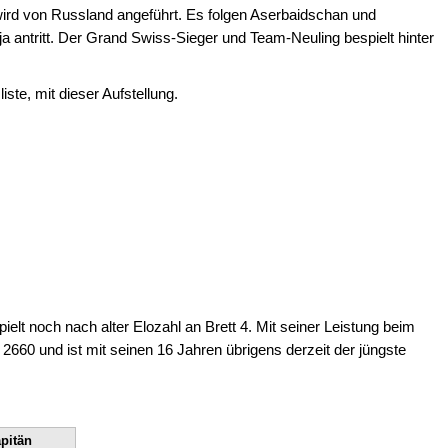
 wird von Russland angeführt. Es folgen Aserbaidschan und
ja antritt. Der Grand Swiss-Sieger und Team-Neuling bespielt hinter
ste, mit dieser Aufstellung.
lt noch nach alter Elozahl an Brett 4. Mit seiner Leistung beim
660 und ist mit seinen 16 Jahren übrigens derzeit der jüngste
pitän