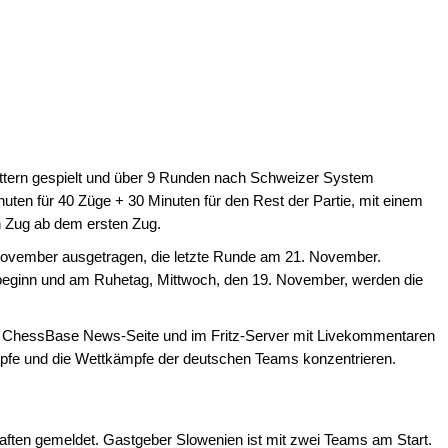
ettern gespielt und über 9 Runden nach Schweizer System
nuten für 40 Züge + 30 Minuten für den Rest der Partie, mit einem
n Zug ab dem ersten Zug.
 November ausgetragen, die letzte Runde am 21. November.
rbeginn und am Ruhetag, Mittwoch, den 19. November, werden die
der ChessBase News-Seite und im Fritz-Server mit Livekommentaren
ämpfe und die Wettkämpfe der deutschen Teams konzentrieren.
aften gemeldet. Gastgeber Slowenien ist mit zwei Teams am Start.