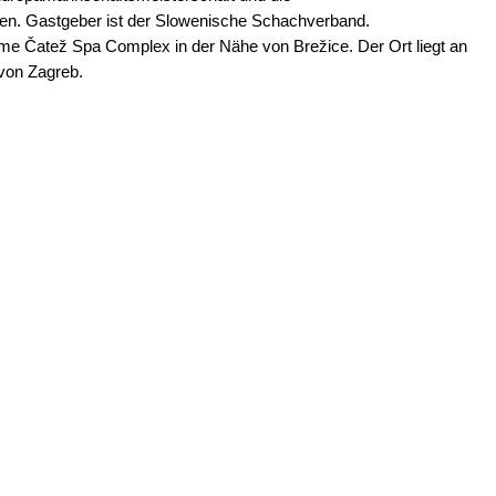
en. Gastgeber ist der Slowenische Schachverband.
erme Čatež Spa Complex in der Nähe von Brežice. Der Ort liegt an
 von Zagreb.