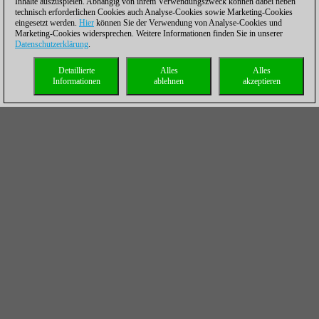
Inhalte auszuspielen. Abhängig von ihrem Verwendungszweck können dabei neben
technisch erforderlichen Cookies auch Analyse-Cookies sowie Marketing-Cookies
eingesetzt werden.
Hier
können Sie der Verwendung von Analyse-Cookies und
Marketing-Cookies widersprechen. Weitere Informationen finden Sie in unserer
Datenschutzerklärung
.
Detaillierte
Alles
Alles
Informationen
ablehnen
akzeptieren