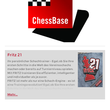
Fritz 21
Ihr persönlicher Schachtrainer - Egal, ob Sie Ihre
ersten Schritte in die Welt des Vereinsschachs
machen oder bereits auf Turnierniveau spielen:
Mit FRITZ trainieren Sie effizienter, intelligenter
und individueller als je zuvor.
FRITZ ist mehr als nur eine Schach-Engine – es ist
eine Trainingsrevolution! Egal, ob Sie Ihre ersten
Schritte in die Welt des Vereinsschachs machen
oder bereits auf Turnierniveau spielen: Mit
Mehr...
FRITZ trainieren Sie effizienter, intelligenter und
individueller als je zuvor.