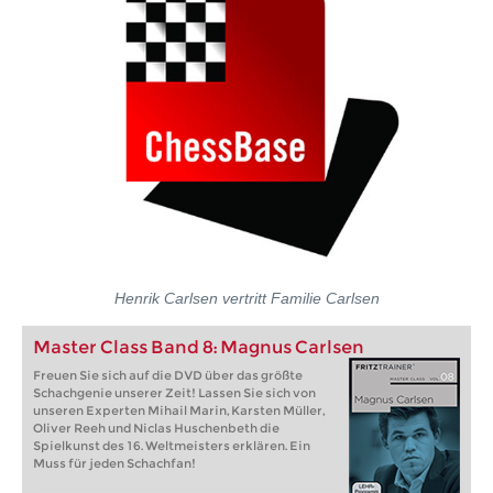
Henrik Carlsen vertritt Familie Carlsen
Master Class Band 8: Magnus Carlsen
Freuen Sie sich auf die DVD über das größte
Schachgenie unserer Zeit! Lassen Sie sich von
unseren Experten Mihail Marin, Karsten Müller,
Oliver Reeh und Niclas Huschenbeth die
Spielkunst des 16. Weltmeisters erklären. Ein
Muss für jeden Schachfan!