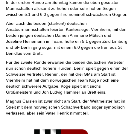
In der ersten Runde am Sonntag kamen die oben gesetzten
Mannschaften allesamt zu hohen oder sehr hohen Siegen
zwischen 5:1 und 6:0 gegen ihre nominell schwächeren Gegner.
Aber auch die beiden (starken!) deutschen
Amateurmannschaften feierten Kantersiege. Viernheim, mit den
beiden jungen deutschen Damen Annmarie Mütsch und
Josefine Heinemann im Team, holte ein 5:1 gegen Zuid Limburg
und SF Berlin ging sogar mit einem 6:0 gegen die Iren aus St
Benidlus vom Brett.
Für die zweite Runde erwarten die beiden deutschen Vertreter
nun schon deutlich höhere Hürden. Berlin spielt gegen einen der
Schweizer Vertreter, Riehen, der mit drei GMs am Start ist.
Viernheim hat mit dem norwegischen Team Koge noch eine
deutlich schwerere Aufgabe. Koge spielt mit sechs
Großmeistern und Jon Ludvig Hammer an Brett eins.
Magnus Carslen ist zwar nicht am Start, der Weltmeister hat im
Streit mit dem norwegischen Schachverband sogar symbolisch
verlassen, aber sein Vater Henrik nimmt teil.