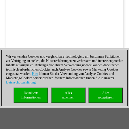
Wir verwenden Cookies und vergleichbare Technologien, um bestimmte Funktionen
zur Verfügung zu stellen, die Nutzererfahrungen zu verbessern und interessengerechte
Inhalte auszuspielen. Abhängig von ihrem Verwendungszweck können dabei neben
technisch erforderlichen Cookies auch Analyse-Cookies sowie Marketing-Cookies
eingesetzt werden.
Hier
können Sie der Verwendung von Analyse-Cookies und
Marketing-Cookies widersprechen. Weitere Informationen finden Sie in unserer
Datenschutzerklärung
.
Detaillierte
Alles
Alles
Informationen
ablehnen
akzeptieren