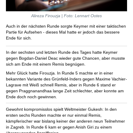
Alireza Firouzja | Foto: Lennart Ootes
Auch in der nächsten Runde sorgte Keymer mit einer taktischen
Partie für Aufsehen - dieses Mal hatte er jedoch das bessere
Ende für sich.
In der sechsten und letzten Runde des Tages hatte Keymer
gegen Bogdan-Daniel Deac wieder gute Chancen, aber musste
sich am Ende mit einem Remis begnügen.
Mehr Glück hatte Firouzja. In Runde 5 machte er in einer
bekannten Variante des Grünfeld-Inders gegen Maxime Vachier-
Lagrave mit Weiß schnell Remis, aber in Runde 6 stand er
gegen Praggnanandhaa lange Zeit schlechter, aber konnte am
Ende doch noch gewinnen.
Gewohnt kompromisslos spielt Weltmeister Gukesh: In den
ersten sechs Runden machte er nur einmal Remis,
kämpferischer war bislang keiner der anderen neun Teilnehmer
in Zagreb. In Runde 6 kam er gegen Anish Giri zu einem