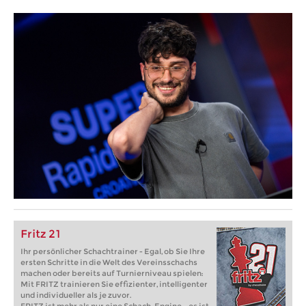
Fritz 21
Ihr persönlicher Schachtrainer - Egal, ob Sie Ihre
ersten Schritte in die Welt des Vereinsschachs
machen oder bereits auf Turnierniveau spielen:
Mit FRITZ trainieren Sie effizienter, intelligenter
und individueller als je zuvor.