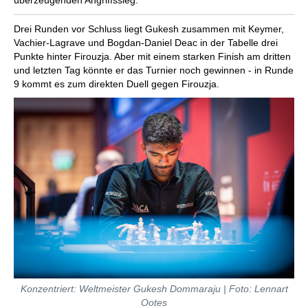
überzeugenden Angriffssieg.
Drei Runden vor Schluss liegt Gukesh zusammen mit Keymer,
Vachier-Lagrave und Bogdan-Daniel Deac in der Tabelle drei
Punkte hinter Firouzja. Aber mit einem starken Finish am dritten
und letzten Tag könnte er das Turnier noch gewinnen - in Runde
9 kommt es zum direkten Duell gegen Firouzja.
Konzentriert: Weltmeister Gukesh Dommaraju | Foto: Lennart
Ootes