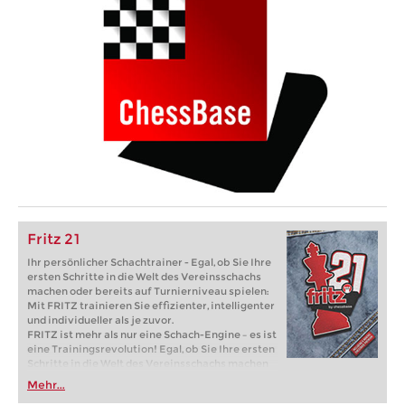
Fritz 21
Ihr persönlicher Schachtrainer - Egal, ob Sie Ihre
ersten Schritte in die Welt des Vereinsschachs
machen oder bereits auf Turnierniveau spielen:
Mit FRITZ trainieren Sie effizienter, intelligenter
und individueller als je zuvor.
FRITZ ist mehr als nur eine Schach-Engine – es ist
eine Trainingsrevolution! Egal, ob Sie Ihre ersten
Schritte in die Welt des Vereinsschachs machen
oder bereits auf Turnierniveau spielen: Mit
Mehr...
FRITZ trainieren Sie effizienter, intelligenter und