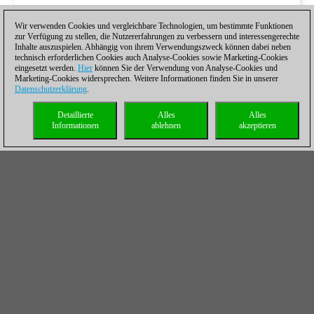
Wir verwenden Cookies und vergleichbare Technologien, um bestimmte Funktionen
zur Verfügung zu stellen, die Nutzererfahrungen zu verbessern und interessengerechte
Inhalte auszuspielen. Abhängig von ihrem Verwendungszweck können dabei neben
technisch erforderlichen Cookies auch Analyse-Cookies sowie Marketing-Cookies
eingesetzt werden.
Hier
können Sie der Verwendung von Analyse-Cookies und
Marketing-Cookies widersprechen. Weitere Informationen finden Sie in unserer
Datenschutzerklärung
.
Detaillierte
Alles
Alles
Informationen
ablehnen
akzeptieren