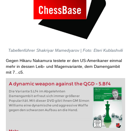
Tabellenführer Shakriyar Mamedyarov | Foto: Eteri Kublashvili
Gegen Hikaru Nakamura testete er den US-Amerikaner einmal
mehr in dessen Leib- und Magenvariante, dem Damengambit
mit 7...c5.
A dynamic weapon against the QGD - 5.Bf4
Die Variante 5.Lf4 im Abgelehnten
Damengambit erfreut sich immer größerer
Popularität. Mit dieser DVD gibt Ihnen GM Simon
Williams eine dynamische und aggressive Waffe
gegen den schwarzen Aufbau an die Hand.
Mehr...