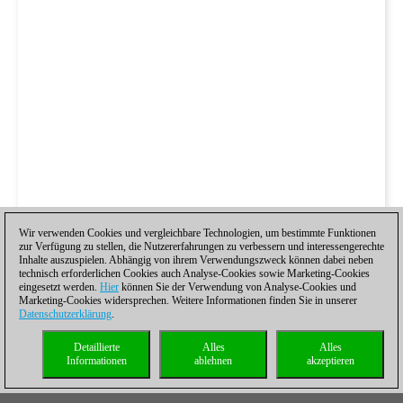
Wir verwenden Cookies und vergleichbare Technologien, um bestimmte Funktionen
zur Verfügung zu stellen, die Nutzererfahrungen zu verbessern und interessengerechte
Inhalte auszuspielen. Abhängig von ihrem Verwendungszweck können dabei neben
technisch erforderlichen Cookies auch Analyse-Cookies sowie Marketing-Cookies
eingesetzt werden.
Hier
können Sie der Verwendung von Analyse-Cookies und
Marketing-Cookies widersprechen. Weitere Informationen finden Sie in unserer
Datenschutzerklärung
.
Detaillierte
Alles
Alles
Informationen
ablehnen
akzeptieren