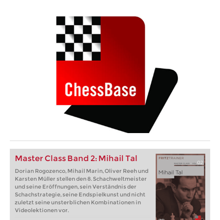
Master Class Band 2: Mihail Tal
Dorian Rogozenco, Mihail Marin, Oliver Reeh und
Karsten Müller stellen den 8. Schachweltmeister
und seine Eröffnungen, sein Verständnis der
Schachstrategie, seine Endspielkunst und nicht
zuletzt seine unsterblichen Kombinationen in
Videolektionen vor.