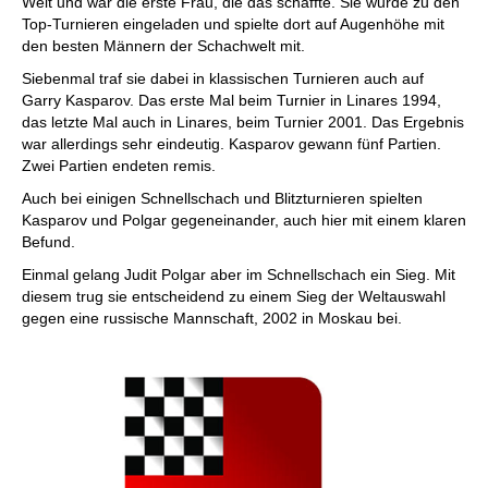
Welt und war die erste Frau, die das schaffte. Sie wurde zu den
Top-Turnieren eingeladen und spielte dort auf Augenhöhe mit
den besten Männern der Schachwelt mit.
Siebenmal traf sie dabei in klassischen Turnieren auch auf
Garry Kasparov. Das erste Mal beim Turnier in Linares 1994,
das letzte Mal auch in Linares, beim Turnier 2001. Das Ergebnis
war allerdings sehr eindeutig. Kasparov gewann fünf Partien.
Zwei Partien endeten remis.
Auch bei einigen Schnellschach und Blitzturnieren spielten
Kasparov und Polgar gegeneinander, auch hier mit einem klaren
Befund.
Einmal gelang Judit Polgar aber im Schnellschach ein Sieg. Mit
diesem trug sie entscheidend zu einem Sieg der Weltauswahl
gegen eine russische Mannschaft, 2002 in Moskau bei.