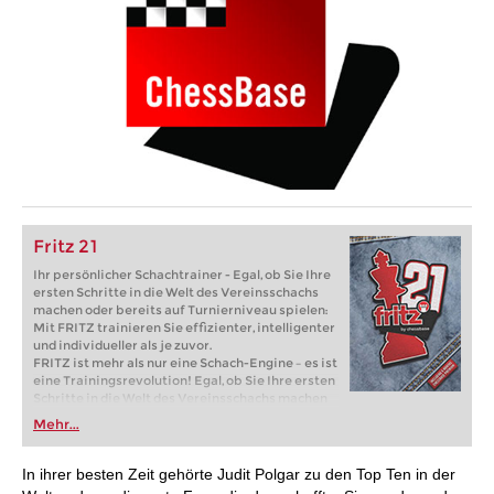
Fritz 21
Ihr persönlicher Schachtrainer - Egal, ob Sie Ihre
ersten Schritte in die Welt des Vereinsschachs
machen oder bereits auf Turnierniveau spielen:
Mit FRITZ trainieren Sie effizienter, intelligenter
und individueller als je zuvor.
FRITZ ist mehr als nur eine Schach-Engine – es ist
eine Trainingsrevolution! Egal, ob Sie Ihre ersten
Schritte in die Welt des Vereinsschachs machen
oder bereits auf Turnierniveau spielen: Mit
Mehr...
FRITZ trainieren Sie effizienter, intelligenter und
individueller als je zuvor.
In ihrer besten Zeit gehörte Judit Polgar zu den Top Ten in der