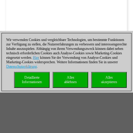
Wir verwenden Cookies und vergleichbare Technologien, um bestimmte Funktionen
zur Verfügung zu stellen, die Nutzererfahrungen zu verbessern und interessengerechte
Inhalte auszuspielen. Abhängig von ihrem Verwendungszweck können dabei neben
technisch erforderlichen Cookies auch Analyse-Cookies sowie Marketing-Cookies
eingesetzt werden.
Hier
können Sie der Verwendung von Analyse-Cookies und
Marketing-Cookies widersprechen. Weitere Informationen finden Sie in unserer
Datenschutzerklärung
.
Detaillierte
Alles
Alles
Informationen
ablehnen
akzeptieren