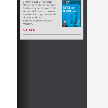
Großmeister Dr. Karsten
Müller, einer der führenden
Endspielexperten weltweit,
vermittelt Ihnen in diesem
zweiten Band systematisch
alles, was Sie zu
Turmendspielen wissen
müssen.
39,90 €