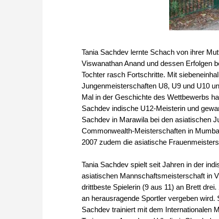
Tania Sachdev lernte Schach von ihrer Mutt
Viswanathan Anand und dessen Erfolgen beg
Tochter rasch Fortschritte. Mit siebeneinha
Jungenmeisterschaften U8, U9 und U10 u
Mal in der Geschichte des Wettbewerbs hat
Sachdev indische U12-Meisterin und gewann
Sachdev in Marawila bei den asiatischen J
Commonwealth-Meisterschaften in Mumbai.
2007 zudem die asiatische Frauenmeisters
Tania Sachdev spielt seit Jahren in der ind
asiatischen Mannschaftsmeisterschaft in 
drittbeste Spielerin (9 aus 11) an Brett dre
an herausragende Sportler vergeben wird. 
Sachdev trainiert mit dem Internationalen 