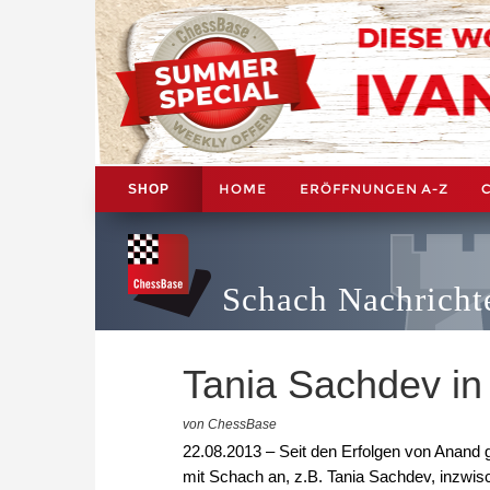
HOME
ERÖFFNUNGEN A-Z
SHOP
Schach Nachricht
Tania Sachdev i
von ChessBase
22.08.2013 – Seit den Erfolgen von Anand ge
mit Schach an, z.B. Tania Sachdev, inzwisc