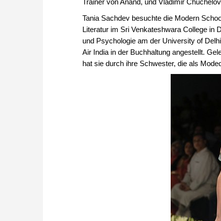
Trainer von Anand, und Vladimir Chuchelo
Tania Sachdev besuchte die Modern School 
Literatur im Sri Venkateshwara College in D
und Psychologie am der University of Delhi 
Air India in der Buchhaltung angestellt. Gel
hat sie durch ihre Schwester, die als Moded