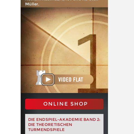
Müller.
ONLINE SHOP
DIE ENDSPIEL-AKADEMIE BAND 2:
DIE THEORETISCHEN
TURMENDSPIELE