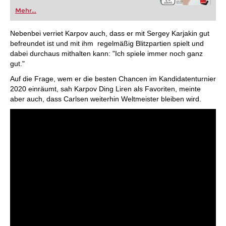
Mehr...
Nebenbei verriet Karpov auch, dass er mit Sergey Karjakin gut
befreundet ist und mit ihm regelmäßig Blitzpartien spielt und
dabei durchaus mithalten kann: "Ich spiele immer noch ganz
gut."
Auf die Frage, wem er die besten Chancen im Kandidatenturnier
2020 einräumt, sah Karpov Ding Liren als Favoriten, meinte
aber auch, dass Carlsen weiterhin Weltmeister bleiben wird.