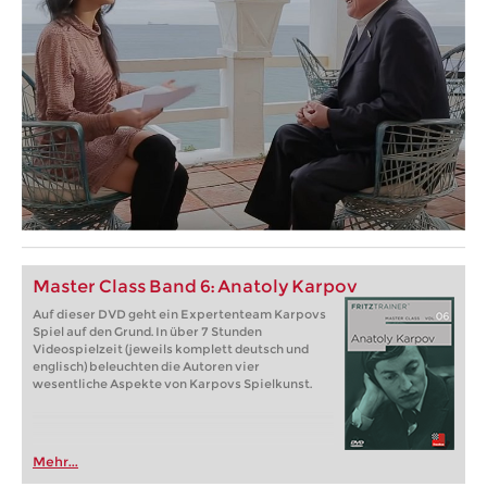
Master Class Band 6: Anatoly Karpov
Auf dieser DVD geht ein Expertenteam Karpovs
Spiel auf den Grund. In über 7 Stunden
Videospielzeit (jeweils komplett deutsch und
englisch) beleuchten die Autoren vier
wesentliche Aspekte von Karpovs Spielkunst.
Mehr...