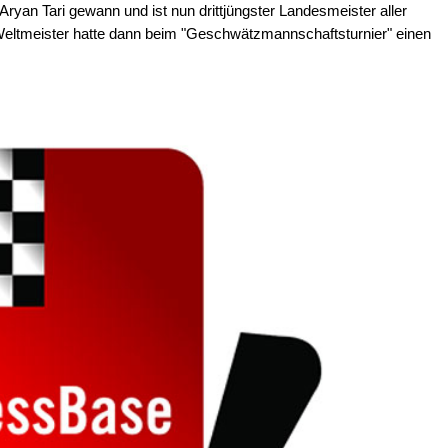
ryan Tari gewann und ist nun drittjüngster Landesmeister aller
Weltmeister hatte dann beim "Geschwätzmannschaftsturnier" einen