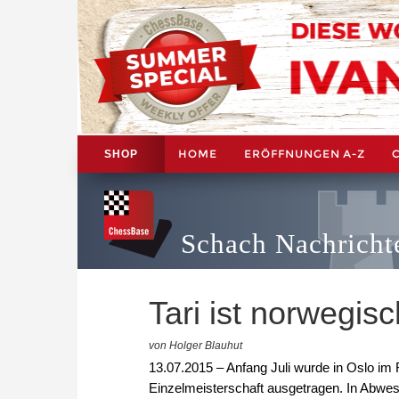
HOME
ERÖFFNUNGEN A-Z
SHOP
Schach Nachricht
Tari ist norwegis
von Holger Blauhut
13.07.2015 – Anfang Juli wurde in Oslo im
Einzelmeisterschaft ausgetragen. In Abw