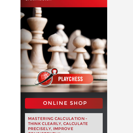
ONLINE SHOP
MASTERING CALCULATION -
THINK CLEARLY, CALCULATE
PRECISELY, IMPROVE