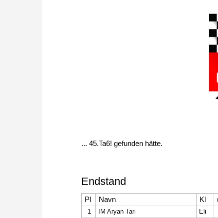
... 45.Ta6! gefunden hätte.
Endstand
Pl
Navn
Kl
1
IM Aryan Tari
Eli